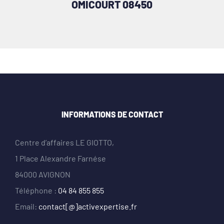
OMICOURT 08450
INFORMATIONS DE CONTACT
Centre d’affaires LE GIOTTO,
1 Place Alexandre Farnése
84000 AVIGNON
Téléphone :
04 84 855 855
Email:
contact[@]activexpertise.fr