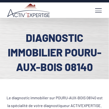
Passer
au
contenu
DIAGNOSTIC
IMMOBILIER POURU-
AUX-BOIS 08140
Le diagnostic immobilier sur POURU-AUX-BOIS 08140 est
la spécialité de votre diagnostiqueur ACTIV'EXPERTISE.