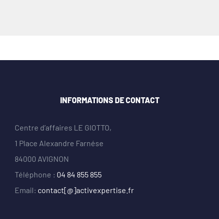
INFORMATIONS DE CONTACT
Centre d’affaires LE GIOTTO,
1 Place Alexandre Farnése
84000 AVIGNON
Téléphone :
04 84 855 855
Email:
contact[@]activexpertise.fr