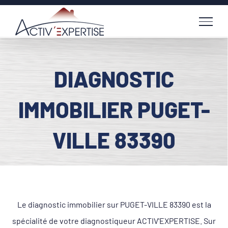
Passer
au
contenu
DIAGNOSTIC
IMMOBILIER PUGET-
VILLE 83390
Le diagnostic immobilier sur PUGET-VILLE 83390 est la
spécialité de votre diagnostiqueur ACTIV'EXPERTISE. Sur