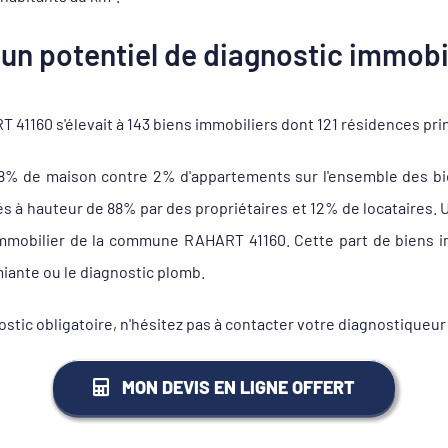
un potentiel de diagnostic immobil
1160 s'élevait à 143 biens immobiliers dont 121 résidences pri
98% de maison contre 2% d'appartements sur l'ensemble des bi
 hauteur de 88% par des propriétaires et 12% de locataires. Un
 immobilier de la commune RAHART 41160. Cette part de biens im
miante ou le diagnostic plomb.
ostic obligatoire, n'hésitez pas à contacter votre diagnostique
MON DEVIS EN LIGNE OFFERT