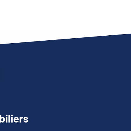
iliers