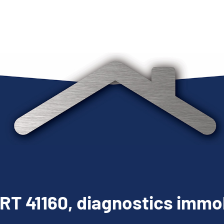
T 41160, diagnostics immob