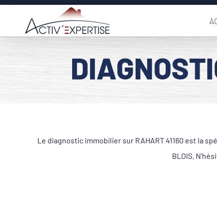
Passer
A
au
contenu
DIAGNOSTI
Le diagnostic immobilier sur RAHART 41160 est la spé
BLOIS. N'hési