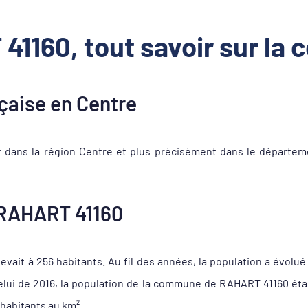
1160, tout savoir sur l
aise en Centre
ans la région Centre et plus précisément dans le départeme
RAHART 41160
vait à 256 habitants. Au fil des années, la population a évolué
celui de 2016, la population de la commune de RAHART 41160 ét
 habitants au km².