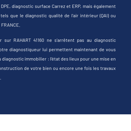
b, DPE, diagnostic surface Carrez et ERP, mais également
els que le diagnostic qualité de l'air intérieur (QAI) ou
 en FRANCE.
r sur RAHART 41160 ne s'arrêtent pas au diagnostic
e votre diagnostiqueur lui permettent maintenant de vous
iagnostic immobilier : l'état des lieux pour une mise en
construction de votre bien ou encore une fois les travaux
.