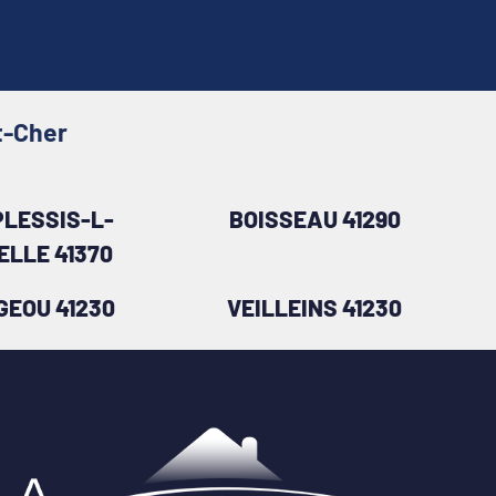
t-Cher
PLESSIS-L-
BOISSEAU 41290
ELLE 41370
GEOU 41230
VEILLEINS 41230