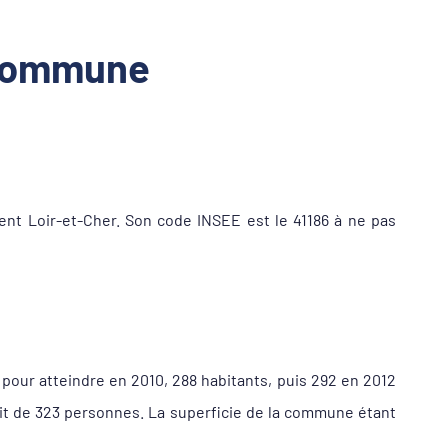
a commune
nt Loir-et-Cher. Son code INSEE est le 41186 à ne pas
 pour atteindre en 2010, 288 habitants, puis 292 en 2012
ait de 323 personnes. La superficie de la commune étant