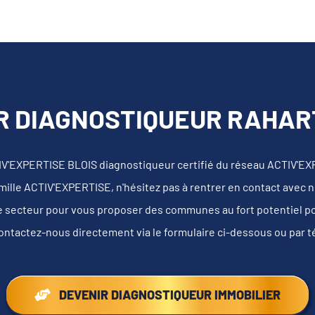
R DIAGNOSTIQUEUR RAHART 
IV'EXPERTISE BLOIS diagnostiqueur certifié du réseau ACTIV'EX
mille ACTIV'EXPERTISE, n'hésitez pas à rentrer en contact avec 
e secteur pour vous proposer des communes au fort potentiel pour
ontactez-nous directement via le formulaire ci-dessous ou par 
DEVENIR DIAGNOSTIQUEUR IMMOBILIER