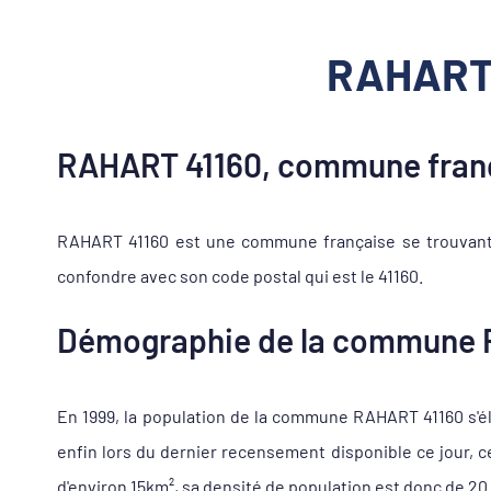
RAHART 4
RAHART 41160, commune franç
RAHART 41160 est une commune française se trouvant d
confondre avec son code postal qui est le 41160.
Démographie de la commune 
En 1999, la population de la commune RAHART 41160 s'éle
enfin lors du dernier recensement disponible ce jour, 
d'environ 15km², sa densité de population est donc de 20