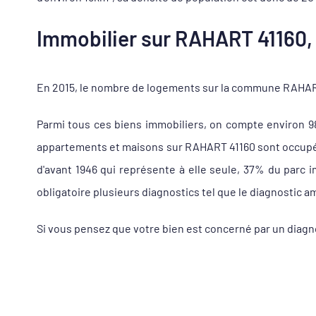
Immobilier sur RAHART 41160, 
En 2015, le nombre de logements sur la commune RAHART 4
Parmi tous ces biens immobiliers, on compte environ 
appartements et maisons sur RAHART 41160 sont occupés à
d'avant 1946 qui représente à elle seule, 37% du parc
obligatoire plusieurs diagnostics tel que le diagnostic a
Si vous pensez que votre bien est concerné par un diagn