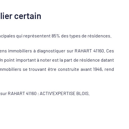
ier certain
ncipales qui représentent 85% des types de résidences.
ens immobiliers à diagnostiquer sur RAHART 41160. Ces
 point important à noter est la part de résidence datant
mobiliers se trouvant être construite avant 1946, rend
ur sur RAHART 41160 : ACTIV'EXPERTISE BLOIS.