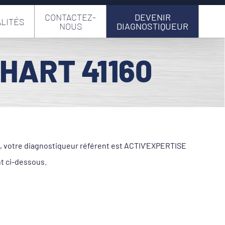
CONTACTEZ-
DEVENIR
LITÉS
NOUS
DIAGNOSTIQUEUR
HART 41160
le, votre diagnostiqueur référent est ACTIV'EXPERTISE
nt ci-dessous.