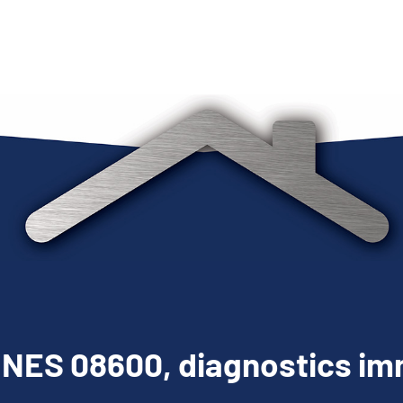
ES 08600, diagnostics imm