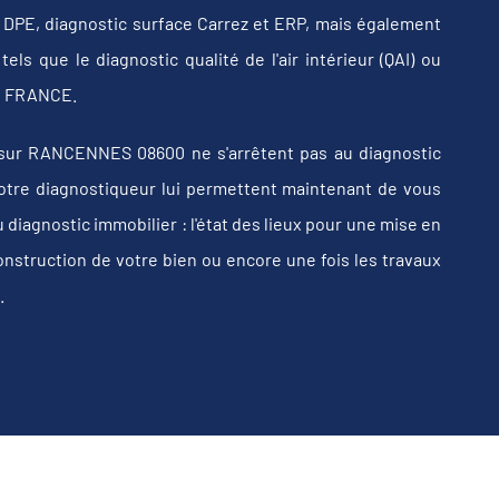
b, DPE, diagnostic surface Carrez et ERP, mais également
els que le diagnostic qualité de l'air intérieur (QAI) ou
 en FRANCE.
sur RANCENNES 08600 ne s'arrêtent pas au diagnostic
e votre diagnostiqueur lui permettent maintenant de vous
iagnostic immobilier : l'état des lieux pour une mise en
construction de votre bien ou encore une fois les travaux
.