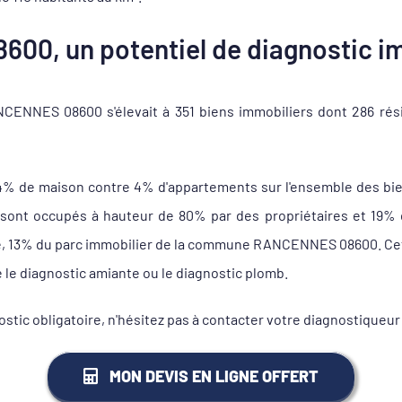
00, un potentiel de diagnostic im
ENNES 08600 s'élevait à 351 biens immobiliers dont 286 rési
94% de maison contre 4% d'appartements sur l'ensemble des b
 occupés à hauteur de 80% par des propriétaires et 19% de 
ule, 13% du parc immobilier de la commune RANCENNES 08600. Cett
e le diagnostic amiante ou le diagnostic plomb.
gnostic obligatoire, n'hésitez pas à contacter votre diagnost
MON DEVIS EN LIGNE OFFERT