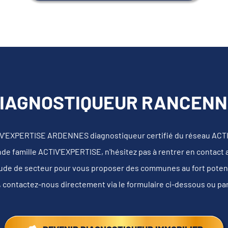
DIAGNOSTIQUEUR RANCENNE
IV'EXPERTISE ARDENNES diagnostiqueur certifié du réseau ACT
nde famille ACTIV'EXPERTISE, n'hésitez pas à rentrer en contact
tude de secteur pour vous proposer des communes au fort potentie
, contactez-nous directement via le formulaire ci-dessous ou pa