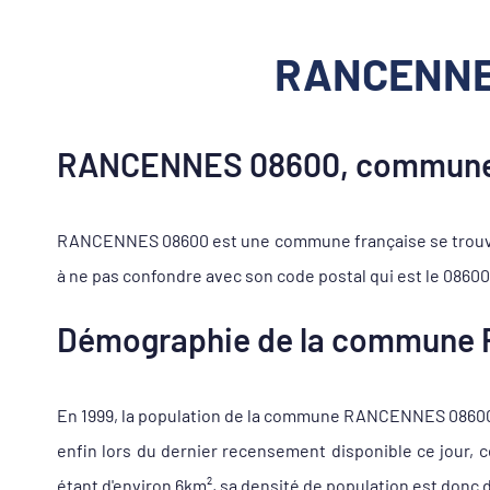
RANCENNES 
RANCENNES 08600, commune 
RANCENNES 08600 est une commune française se trouvan
à ne pas confondre avec son code postal qui est le 08600
Démographie de la commune
En 1999, la population de la commune RANCENNES 08600 s'é
enfin lors du dernier recensement disponible ce jour,
étant d'environ 6km², sa densité de population est donc d