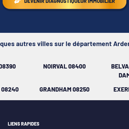
DEVENIR DIAGNOSTIQUEUR IMMOBILIER
ques autres villes sur le département Ard
08390
NOIRVAL 08400
BELVA
DAM
 08240
GRANDHAM 08250
EXER
LIENS RAPIDES