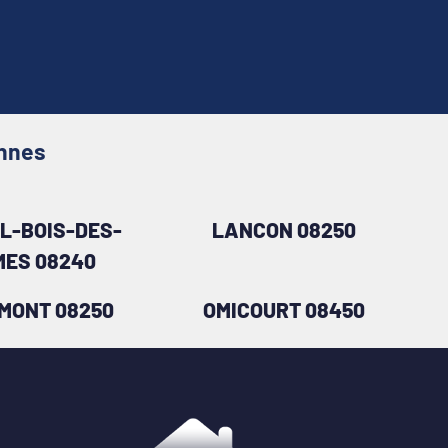
ennes
L-BOIS-DES-
LANCON 08250
ES 08240
MONT 08250
OMICOURT 08450