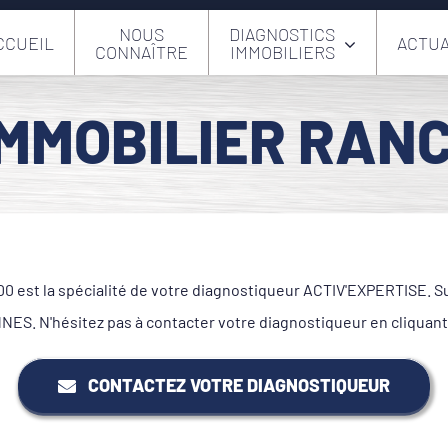
NOUS
DIAGNOSTICS
CCUEIL
ACTUA
CONNAÎTRE
IMMOBILIERS
IMMOBILIER RAN
est la spécialité de votre diagnostiqueur ACTIV'EXPERTISE. Sur 
S. N'hésitez pas à contacter votre diagnostiqueur en cliquant
CONTACTEZ VOTRE DIAGNOSTIQUEUR