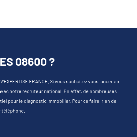
S 08600 ?
IV'EXPERTISE FRANCE. Si vous souhaitez vous lancer en
 avec notre recruteur national. En effet, de nombreuses
l pour le diagnostic immobilier. Pour ce faire, rien de
r téléphone.