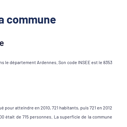
 la commune
e
s le département Ardennes. Son code INSEE est le 8353
é pour atteindre en 2010, 721 habitants, puis 721 en 2012
00 était de 715 personnes. La superficie de la commune