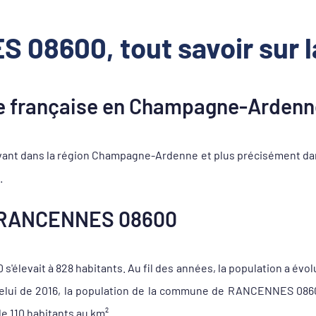
08600, tout savoir sur
française en Champagne-Ardenn
t dans la région Champagne-Ardenne et plus précisément dan
.
 RANCENNES 08600
levait à 828 habitants. Au fil des années, la population a évolu
 celui de 2016, la population de la commune de RANCENNES 086
e 110 habitants au km².