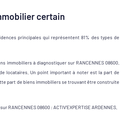
mobilier certain
dences principales qui représentent 81% des types de
iens immobiliers à diagnostiquer sur RANCENNES 08600.
locataires. Un point important à noter est la part de
e part de biens immobiliers se trouvant être construite
iqueur sur RANCENNES 08600 : ACTIV'EXPERTISE ARDENNES.