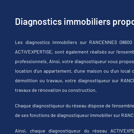
Diagnostics immobiliers pro
Les diagnostics immobiliers sur RANCENNES 08600 p
ACTIV'EXPERTISE, sont également réalisés sur l'ensembl
professionnels. Ainsi, votre diagnostiqueur vous propos
location d'un appartement, d'une maison ou d'un local 
démolition ou travaux, votre diagnostiqueur sur RA
travaux de rénovation ou construction.
Chaque diagnostiqueur du réseau dispose de l'ensemble de
de ses fonctions de diagnostiqueur immobilier sur RAN
Ainsi, chaque diagnostiqueur du réseau ACTIV'EXPE