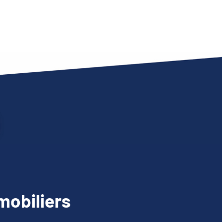
obiliers