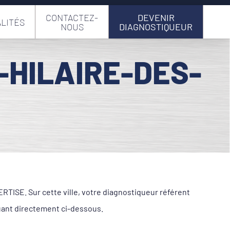
CONTACTEZ-
DEVENIR
LITÉS
NOUS
DIAGNOSTIQUEUR
-HILAIRE-DES-
TISE. Sur cette ville, votre diagnostiqueur référent
iquant directement ci-dessous.