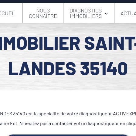
NOUS
DIAGNOSTICS
CCUEIL
ACTUA
CONNAÎTRE
IMMOBILIERS
MMOBILIER SAINT
LANDES 35140
ES 35140 est la spécialité de votre diagnostiqueur ACTIV'EXPER
ilaine Est. N'hésitez pas à contacter votre diagnostiqueur en cl