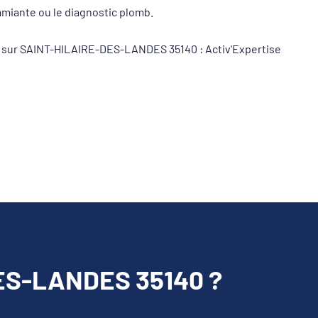
 amiante ou le diagnostic plomb.
eur sur SAINT-HILAIRE-DES-LANDES 35140 : Activ'Expertise
ES-LANDES 35140 ?