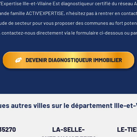
'Expertise Ille-et-Vilaine Est diagnostiqueur certifié du résea
rande famille ACTIV'EXPERTISE, n'hésitez pas à rentrer en contac
tude de secteur pour vous proposer des communes au fort potentie
, contactez-nous directement via le formulaire ci-dessous ou pa
DEVENIR DIAGNOSTIQUEUR IMMOBILIER
es autres villes sur le département Ille-et-
35270
LA-SELLE-
LE-TI