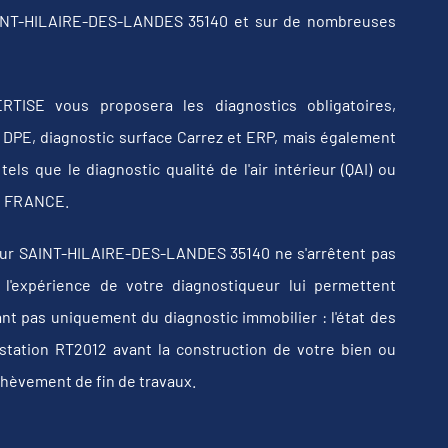
SAINT-HILAIRE-DES-LANDES 35140 et sur de nombreuses
RTISE vous proposera les diagnostics obligatoires,
b, DPE, diagnostic surface Carrez et ERP, mais également
els que le diagnostic qualité de l'air intérieur (QAI) ou
 en FRANCE.
sur SAINT-HILAIRE-DES-LANDES 35140 ne s'arrêtent pas
t l'expérience de votre diagnostiqueur lui permettent
t pas uniquement du diagnostic immobilier : l'état des
estation RT2012 avant la construction de votre bien ou
chèvement de fin de travaux.