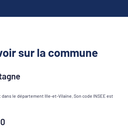
oir sur la commune
tagne
ans le département Ille-et-Vilaine. Son code INSEE est
40