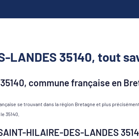
-LANDES 35140, tout sav
5140, commune française en Bre
ise se trouvant dans la région Bretagne et plus précisément d
le 35140.
 SAINT-HILAIRE-DES-LANDES 351