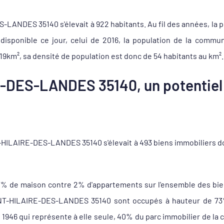
LANDES 35140 s'élevait à 922 habitants. Au fil des années, la po
 disponible ce jour, celui de 2016, la population de la com
19km², sa densité de population est donc de 54 habitants au km².
-DES-LANDES 35140, un potentiel 
HILAIRE-DES-LANDES 35140 s'élevait à 493 biens immobiliers do
7% de maison contre 2% d'appartements sur l'ensemble des bi
T-HILAIRE-DES-LANDES 35140 sont occupés à hauteur de 73% p
ant 1946 qui représente à elle seule, 40% du parc immobilier d