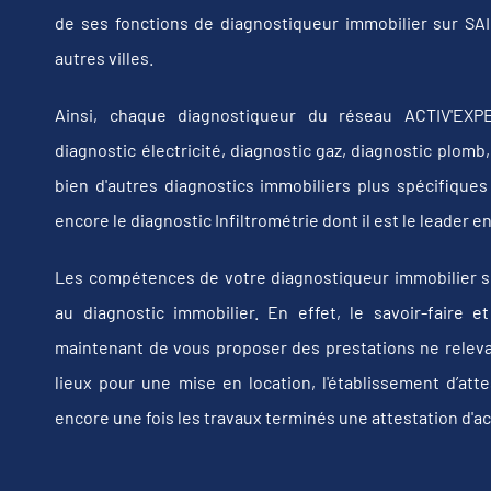
de ses fonctions de diagnostiqueur immobilier sur 
autres villes.
Ainsi, chaque diagnostiqueur du réseau ACTIV'EXPE
diagnostic électricité, diagnostic gaz, diagnostic plom
bien d'autres diagnostics immobiliers plus spécifiques t
encore le diagnostic Infiltrométrie dont il est le leader
Les compétences de votre diagnostiqueur immobilier 
au diagnostic immobilier. En effet, le savoir-faire e
maintenant de vous proposer des prestations ne relevan
lieux pour une mise en location, l'établissement d’att
encore une fois les travaux terminés une attestation d'a