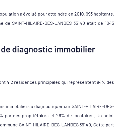
pulation a évolué pour atteindre en 2010, 993 habitants,
mune de SAINT-HILAIRE-DES-LANDES 35140 était de 1045
de diagnostic immobilier
nt 412 résidences principales qui représentent 84% des
ens immobiliers à diagnostiquer sur SAINT-HILAIRE-DES-
ar des propriétaires et 26% de locataires. Un point
e la commune SAINT-HILAIRE-DES-LANDES 35140. Cette part