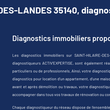
ES-LANDES 35140, diagnos
Diagnostics immobiliers pro
Les diagnostics immobiliers sur SAINT-HILAIRE-DE
diagnostiqueurs ACTIV'EXPERTISE, sont également réali
particuliers ou de professionnels. Ainsi, votre diagnost
diagnostics pour location d'un appartement, d'une maiso
avant et après démolition ou travaux, votre diagnost
accompagner dans tous vos travaux de rénovation ou co
Chaque diagnostiqueur du réseau dispose de l'ensemble de