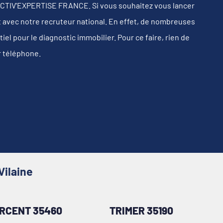
u ACTIV'EXPERTISE FRANCE. Si vous souhaitez vous lancer
t avec notre recruteur national. En effet, de nombreuses
l pour le diagnostic immobilier. Pour ce faire, rien de
r téléphone.
Vilaine
ERCENT 35460
TRIMER 35190