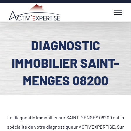
Passer
au
contenu
DIAGNOSTIC
IMMOBILIER SAINT-
MENGES 08200
Le diagnostic immobilier sur SAINT-MENGES 08200 est la
spécialité de votre diagnostiqueur ACTIV'EXPERTISE. Sur