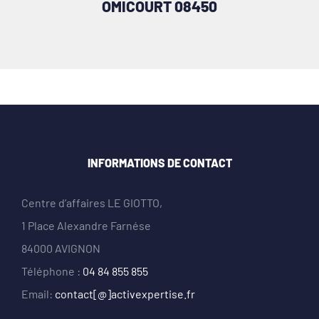
OMICOURT 08450
INFORMATIONS DE CONTACT
Centre d’affaires LE GIOTTO,
1 Place Alexandre Farnése
84000 AVIGNON
Téléphone :
04 84 855 855
Email:
contact[@]activexpertise.fr