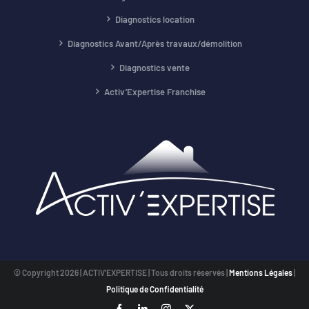
Diagnostics location
Diagnostics Avant/Après travaux/démolition
Diagnostics vente
Activ’Expertise Franchise
© Copyright
2026 | ACTIV'EXPERTISE | Tous droits réservés |
Mentions Légales
|
Politique de Confidentialité
Facebook
LinkedIn
Instagram
X