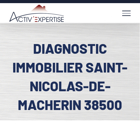
Passer
au
contenu
DIAGNOSTIC
IMMOBILIER SAINT-
NICOLAS-DE-
MACHERIN 38500