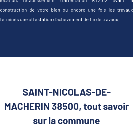
location, l'établissement d’attestation RT2012 avant la
construction de votre bien ou encore une fois les travaux
terminés une attestation d'achèvement de fin de travaux.
SAINT-NICOLAS-DE-
MACHERIN 38500, tout savoir
sur la commune