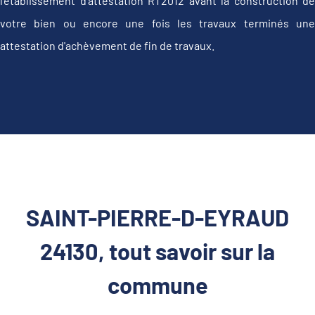
l'établissement d’attestation RT2012 avant la construction de
votre bien ou encore une fois les travaux terminés une
attestation d'achèvement de fin de travaux.
SAINT-PIERRE-D-EYRAUD
24130, tout savoir sur la
commune