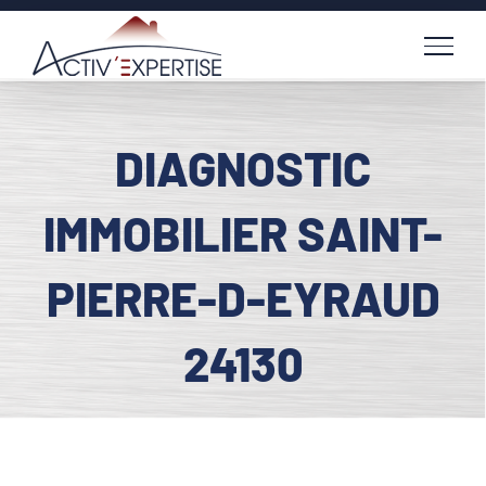
Passer
au
contenu
DIAGNOSTIC
IMMOBILIER SAINT-
PIERRE-D-EYRAUD
24130