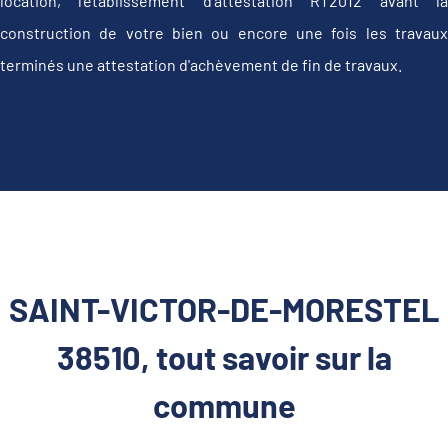
location, l'établissement d’attestation RT2012 avant la
construction de votre bien ou encore une fois les travaux
terminés une attestation d'achèvement de fin de travaux.
SAINT-VICTOR-DE-MORESTEL
38510, tout savoir sur la
commune