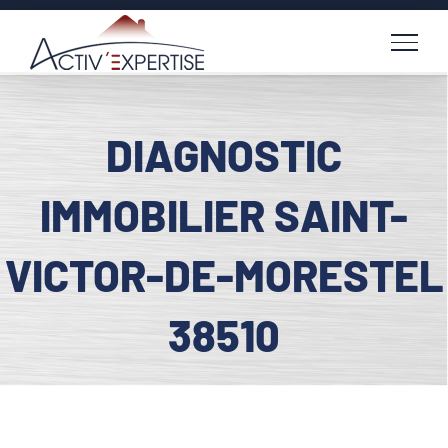
Passer
au
contenu
DIAGNOSTIC
IMMOBILIER SAINT-
VICTOR-DE-MORESTEL
38510