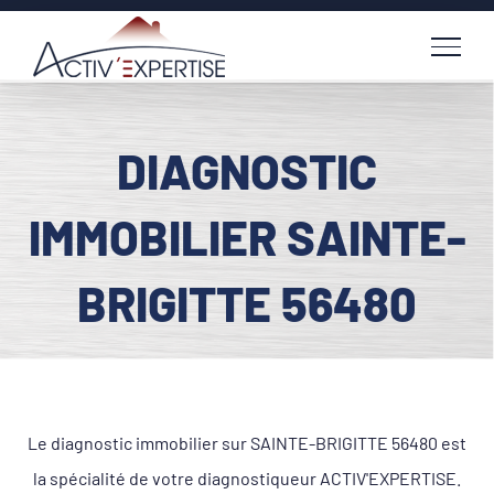
Passer
au
contenu
DIAGNOSTIC
IMMOBILIER SAINTE-
BRIGITTE 56480
Le diagnostic immobilier sur SAINTE-BRIGITTE 56480 est
la spécialité de votre diagnostiqueur ACTIV'EXPERTISE.