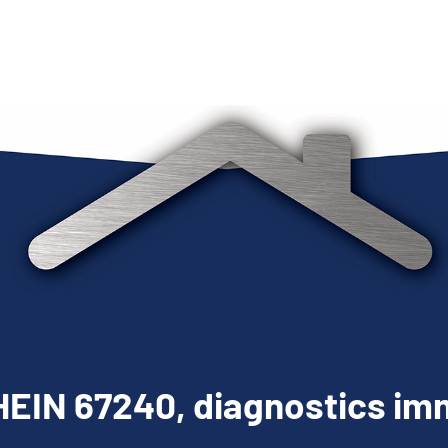
EIN 67240, diagnostics imm