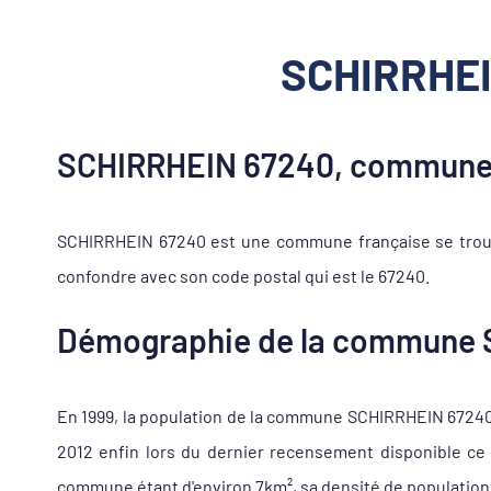
SCHIRRHEIN
SCHIRRHEIN 67240, commune 
SCHIRRHEIN 67240 est une commune française se trouva
confondre avec son code postal qui est le 67240.
Démographie de la commune
En 1999, la population de la commune SCHIRRHEIN 67240 s'
2012 enfin lors du dernier recensement disponible ce 
commune étant d'environ 7km², sa densité de population 