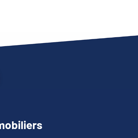
obiliers