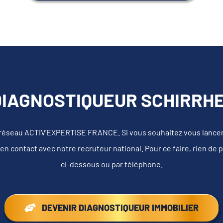
DIAGNOSTIQUEUR SCHIRRHEI
 réseau ACTIV'EXPERTISE FRANCE. Si vous souhaitez vous lancer e
en contact avec notre recruteur national. Pour ce faire, rien de 
ci-dessous ou par téléphone.
DEVENIR DIAGNOSTIQUEUR IMMOBILIER