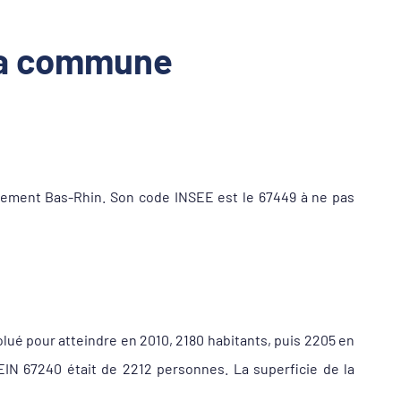
 la commune
tement Bas-Rhin. Son code INSEE est le 67449 à ne pas
olué pour atteindre en 2010, 2180 habitants, puis 2205 en
EIN 67240 était de 2212 personnes. La superficie de la