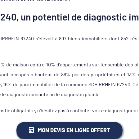
40, un potentiel de diagnostic im
RHEIN 67240 s'élevait à 897 biens immobiliers dont 852 rés
0% de maison contre 10% d'appartements sur l'ensemble des b
t occupés à hauteur de 86% par des propriétaires et 13% de 
le, 16% du parc immobilier de la commune SCHIRRHEIN 67240. Cet
e le diagnostic amiante ou le diagnostic plomb.
nostic obligatoire, n'hésitez pas à contacter votre diagnostiq
MON DEVIS EN LIGNE OFFERT