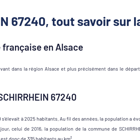
 67240, tout savoir sur
française en Alsace
nt dans la région Alsace et plus précisément dans le dépar
 SCHIRRHEIN 67240
élevait à 2025 habitants. Au fil des années, la population a év
jour, celui de 2016, la population de la commune de SCHIRRH
est donc de 335 habitants au km².