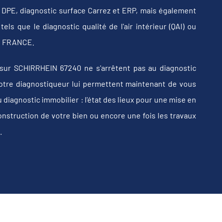
b, DPE, diagnostic surface Carrez et ERP, mais également
els que le diagnostic qualité de l'air intérieur (QAI) ou
 en FRANCE.
sur SCHIRRHEIN 67240 ne s'arrêtent pas au diagnostic
e votre diagnostiqueur lui permettent maintenant de vous
iagnostic immobilier : l'état des lieux pour une mise en
construction de votre bien ou encore une fois les travaux
.