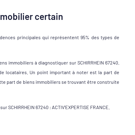
mobilier certain
idences principales qui représentent 95% des types de
iens immobiliers à diagnostiquer sur SCHIRRHEIN 67240.
locataires. Un point important à noter est la part de
te part de biens immobiliers se trouvant être construite
ueur sur SCHIRRHEIN 67240 : ACTIV'EXPERTISE FRANCE.