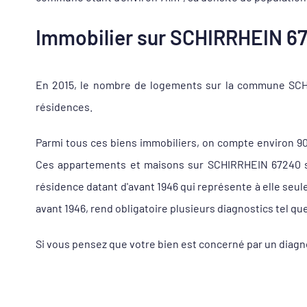
Immobilier sur SCHIRRHEIN 672
En 2015, le nombre de logements sur la commune SCHIR
résidences.
Parmi tous ces biens immobiliers, on compte environ 9
Ces appartements et maisons sur SCHIRRHEIN 67240 son
résidence datant d'avant 1946 qui représente à elle seu
avant 1946, rend obligatoire plusieurs diagnostics tel qu
Si vous pensez que votre bien est concerné par un diag