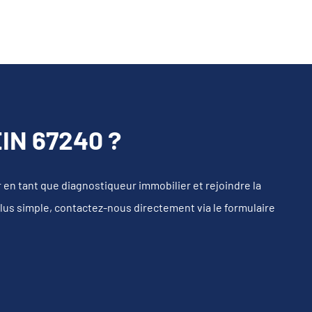
N 67240 ?
n tant que diagnostiqueur immobilier et rejoindre la
plus simple, contactez-nous directement via le formulaire