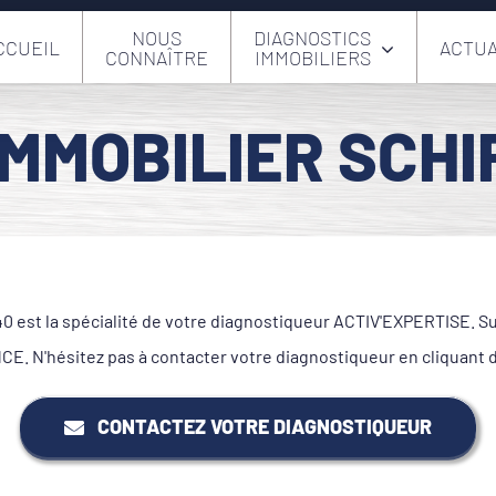
NOUS
DIAGNOSTICS
CCUEIL
ACTUA
CONNAÎTRE
IMMOBILIERS
IMMOBILIER SCHI
 est la spécialité de votre diagnostiqueur ACTIV'EXPERTISE. Sur 
. N'hésitez pas à contacter votre diagnostiqueur en cliquant 
CONTACTEZ VOTRE DIAGNOSTIQUEUR