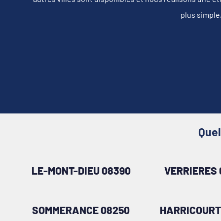
plus simple
Quel
LE-MONT-DIEU 08390
VERRIERES 
SOMMERANCE 08250
HARRICOURT