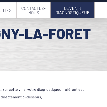
CONTACTEZ-
DEVENIR
LITÉS
NOUS
DIAGNOSTIQUEUR
GNY-LA-FORET
Sur cette ville, votre diagnostiqueur référent est
 directement ci-dessous.