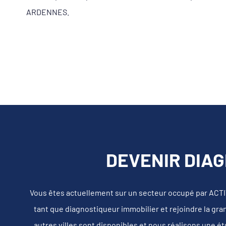
ARDENNES.
DEVENIR DIAG
Vous êtes actuellement sur un secteur occupé par ACT
tant que diagnostiqueur immobilier et rejoindre la gra
autres villes sont disponibles et nous réalisons une é