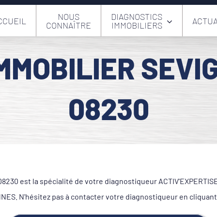
NOUS
DIAGNOSTICS
CCUEIL
ACTUA
CONNAÎTRE
IMMOBILIERS
IMMOBILIER SEVI
08230
30 est la spécialité de votre diagnostiqueur ACTIV'EXPERTISE. 
S. N'hésitez pas à contacter votre diagnostiqueur en cliquant