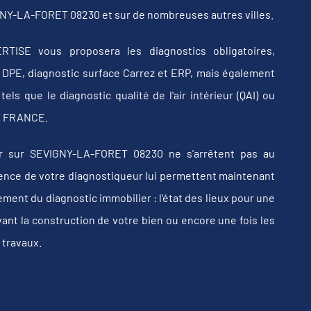
GNY-LA-FORET 08230 et sur de nombreuses autres villes.
RTISE vous proposera les diagnostics obligatoires,
b, DPE, diagnostic surface Carrez et ERP, mais également
els que le diagnostic qualité de l'air intérieur (QAI) ou
 en FRANCE.
r sur SEVIGNY-LA-FORET 08230 ne s'arrêtent pas au
érience de votre diagnostiqueur lui permettent maintenant
ent du diagnostic immobilier : l'état des lieux pour une
vant la construction de votre bien ou encore une fois les
 travaux.