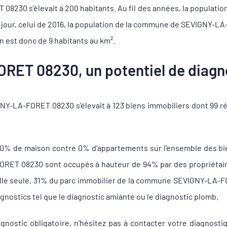
230 s'élevait à 200 habitants. Au fil des années, la population
 jour, celui de 2016, la population de la commune de SEVIGNY-LA
 est donc de 9 habitants au km².
RET 08230, un potentiel de diagno
Y-LA-FORET 08230 s'élevait à 123 biens immobiliers dont 99 ré
100% de maison contre 0% d'appartements sur l'ensemble des b
ET 08230 sont occupés à hauteur de 94% par des propriétaires 
 elle seule, 31% du parc immobilier de la commune SEVIGNY-LA-F
agnostics tel que le diagnostic amiante ou le diagnostic plomb.
agnostic obligatoire, n'hésitez pas à contacter votre diagno