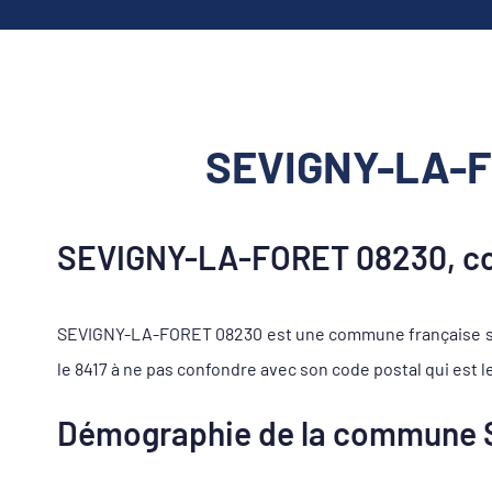
SEVIGNY-LA-FO
SEVIGNY-LA-FORET 08230, c
SEVIGNY-LA-FORET 08230 est une commune française se
le 8417 à ne pas confondre avec son code postal qui est l
Démographie de la commune