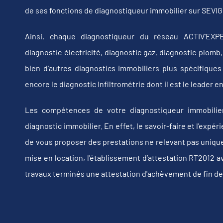
de ses fonctions de diagnostiqueur immobilier sur SEVI
Ainsi, chaque diagnostiqueur du réseau ACTIV'EXPE
diagnostic électricité, diagnostic gaz, diagnostic plom
bien d'autres diagnostics immobiliers plus spécifiques t
encore le diagnostic Infiltrométrie dont il est le leader
Les compétences de votre diagnostiqueur immobilie
diagnostic immobilier. En effet, le savoir-faire et l'exp
de vous proposer des prestations ne relevant pas uniquem
mise en location, l'établissement d’attestation RT2012 a
travaux terminés une attestation d'achèvement de fin de