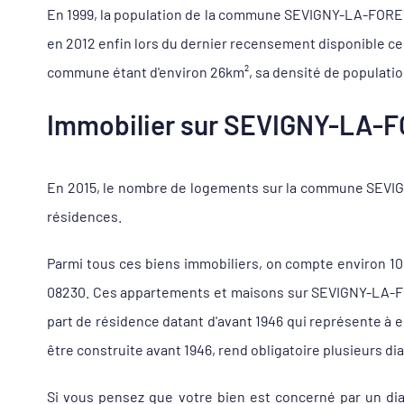
En 1999, la population de la commune SEVIGNY-LA-FORET 08
en 2012 enfin lors du dernier recensement disponible ce
commune étant d'environ 26km², sa densité de population
Immobilier sur SEVIGNY-LA-FO
En 2015, le nombre de logements sur la commune SEVIGN
résidences.
Parmi tous ces biens immobiliers, on compte environ 
08230. Ces appartements et maisons sur SEVIGNY-LA-FOR
part de résidence datant d'avant 1946 qui représente à
être construite avant 1946, rend obligatoire plusieurs di
Si vous pensez que votre bien est concerné par un di