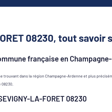
RET 08230, tout savoir 
ommune française en Champagne
 trouvant dans la région Champagne-Ardenne et plus précisém
e 08230.
 SEVIGNY-LA-FORET 08230