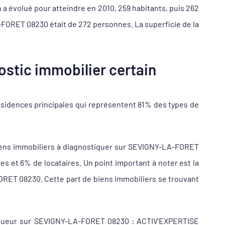
 a évolué pour atteindre en 2010, 259 habitants, puis 262
-FORET 08230 était de 272 personnes. La superficie de la
stic immobilier certain
sidences principales qui représentent 81% des types de
iens immobiliers à diagnostiquer sur SEVIGNY-LA-FORET
et 6% de locataires. Un point important à noter est la
ORET 08230. Cette part de biens immobiliers se trouvant
stiqueur sur SEVIGNY-LA-FORET 08230 : ACTIV'EXPERTISE