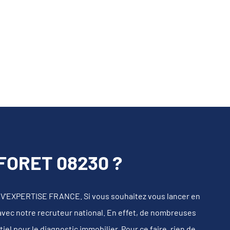
FORET 08230 ?
IV'EXPERTISE FRANCE. Si vous souhaitez vous lancer en
 avec notre recruteur national. En effet, de nombreuses
l pour le diagnostic immobilier. Pour ce faire, rien de