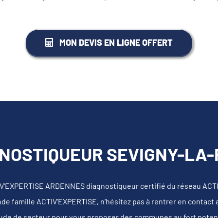
MON DEVIS EN LIGNE OFFERT
NOSTIQUEUR SEVIGNY-LA-
IV'EXPERTISE ARDENNES diagnostiqueur certifié du réseau ACT
nde famille ACTIV'EXPERTISE, n'hésitez pas à rentrer en contact
tude de secteur pour vous proposer des communes au fort potentie