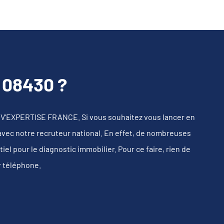
08430 ?
IV'EXPERTISE FRANCE. Si vous souhaitez vous lancer en
 avec notre recruteur national. En effet, de nombreuses
l pour le diagnostic immobilier. Pour ce faire, rien de
r téléphone.