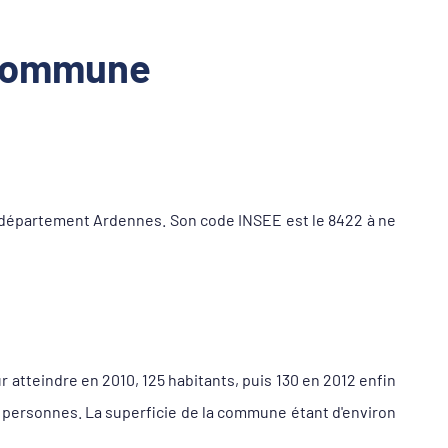
a commune
département Ardennes. Son code INSEE est le 8422 à ne
r atteindre en 2010, 125 habitants, puis 130 en 2012 enfin
5 personnes. La superficie de la commune étant d'environ