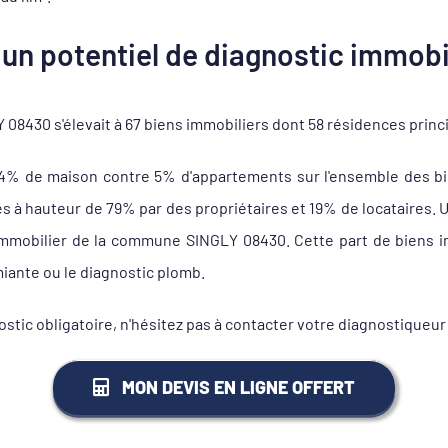
un potentiel de diagnostic immobil
08430 s'élevait à 67 biens immobiliers dont 58 résidences princ
94% de maison contre 5% d'appartements sur l'ensemble des bi
 hauteur de 79% par des propriétaires et 19% de locataires. Un
 immobilier de la commune SINGLY 08430. Cette part de biens im
miante ou le diagnostic plomb.
nostic obligatoire, n'hésitez pas à contacter votre diagnostiq
MON DEVIS EN LIGNE OFFERT