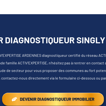
R DIAGNOSTIQUEUR SINGLY 
IV'EXPERTISE ARDENNES diagnostiqueur certifié du réseau ACT
nde famille ACTIV'EXPERTISE, n'hésitez pas à rentrer en contact
tude de secteur pour vous proposer des communes au fort potentie
, contactez-nous directement via le formulaire ci-dessous ou pa
DEVENIR DIAGNOSTIQUEUR IMMOBILIER