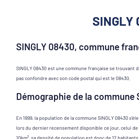
SINGLY 0
SINGLY 08430, commune fran
SINGLY 08430 est une commune française se trouvant d
pas confondre avec son code postal qui est le 08430.
Démographie de la commune 
En 1999, la population de la commune SINGLY 08430 s'éleva
lors du dernier recensement disponible ce jour, celui d
10km², sa densité de population est donc de 12 habitants