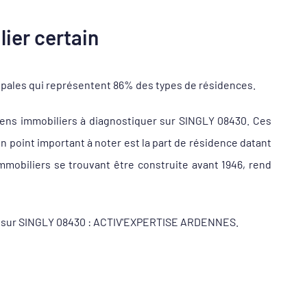
ier certain
ipales qui représentent 86% des types de résidences.
ens immobiliers à diagnostiquer sur SINGLY 08430. Ces
 point important à noter est la part de résidence datant
mobiliers se trouvant être construite avant 1946, rend
ueur sur SINGLY 08430 : ACTIV'EXPERTISE ARDENNES.