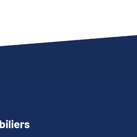
iliers