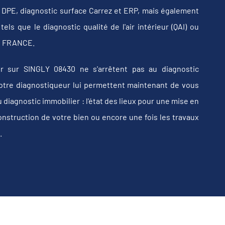
b, DPE, diagnostic surface Carrez et ERP, mais également
els que le diagnostic qualité de l'air intérieur (QAI) ou
 en FRANCE.
r sur SINGLY 08430 ne s'arrêtent pas au diagnostic
e votre diagnostiqueur lui permettent maintenant de vous
iagnostic immobilier : l'état des lieux pour une mise en
construction de votre bien ou encore une fois les travaux
.