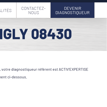
CONTACTEZ-
DEVENIR
LITÉS
NOUS
DIAGNOSTIQUEUR
NGLY 08430
le, votre diagnostiqueur référent est ACTIV'EXPERTISE
ment ci-dessous.