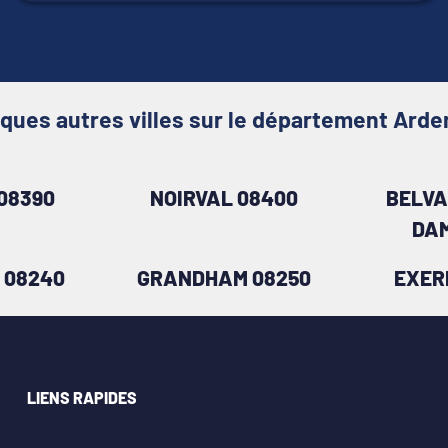
ques autres villes sur le département Ard
08390
NOIRVAL 08400
BELVA
DAM
 08240
GRANDHAM 08250
EXER
LIENS RAPIDES