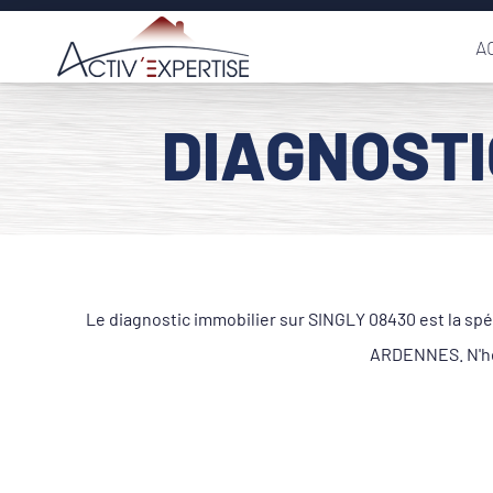
Passer
A
au
contenu
DIAGNOSTI
Le diagnostic immobilier sur SINGLY 08430 est la spé
ARDENNES. N'hés