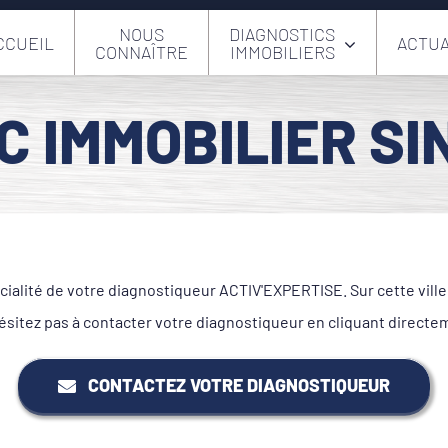
NOUS
DIAGNOSTICS
CCUEIL
ACTUA
CONNAÎTRE
IMMOBILIERS
C IMMOBILIER SI
cialité de votre diagnostiqueur ACTIV'EXPERTISE. Sur cette vil
itez pas à contacter votre diagnostiqueur en cliquant directe
CONTACTEZ VOTRE DIAGNOSTIQUEUR