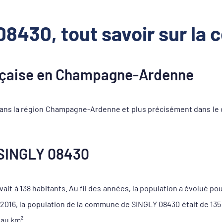
8430, tout savoir sur l
çaise en Champagne-Ardenne
ans la région Champagne-Ardenne et plus précisément dans le 
SINGLY 08430
it à 138 habitants. Au fil des années, la population a évolué pou
e 2016, la population de la commune de SINGLY 08430 était de 13
 au km².