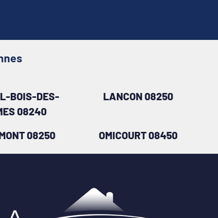
ennes
L-BOIS-DES-
LANCON 08250
ES 08240
MONT 08250
OMICOURT 08450