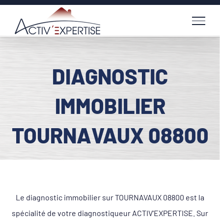
Passer
au
contenu
DIAGNOSTIC
IMMOBILIER
TOURNAVAUX 08800
Le diagnostic immobilier sur TOURNAVAUX 08800 est la
spécialité de votre diagnostiqueur ACTIV'EXPERTISE. Sur