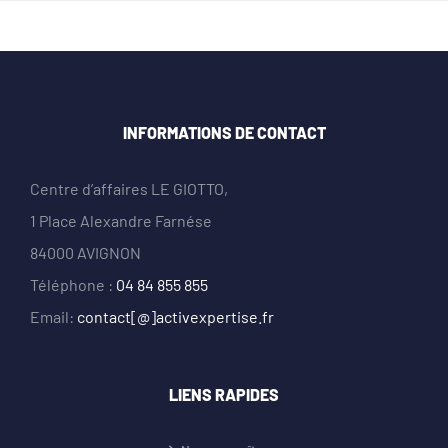
INFORMATIONS DE CONTACT
Centre d’affaires LE GIOTTO,
1 Place Alexandre Farnése
84000 AVIGNON
Téléphone :
04 84 855 855
Email:
contact[@]activexpertise.fr
LIENS RAPIDES