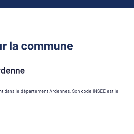
ur la commune
rdenne
t dans le département Ardennes. Son code INSEE est le