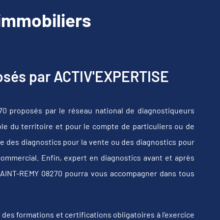
immobiliers
posés par ACTIV'EXPERTISE
0 proposés par le réseau national de diagnostiqueurs
e du territoire et pour le compte de particuliers ou de
e des diagnostics pour la vente ou des diagnostics pour
commercial. Enfin, expert en diagnostics avant et après
L-SAINT-REMY 08270 pourra vous accompagner dans tous
s formations et certifications obligatoires à l'exercice