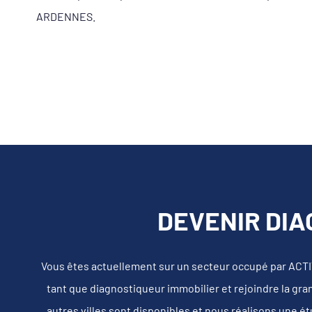
ARDENNES.
DEVENIR DIA
Vous êtes actuellement sur un secteur occupé par ACT
tant que diagnostiqueur immobilier et rejoindre la gra
autres villes sont disponibles et nous réalisons une é