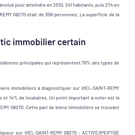
évolué pour atteindre en 2010, 241 habitants, puis 274 en
-REMY 08270 était de 308 personnes. La superficie de la
ic immobilier certain
sidences principales qui représentent 79% des types de
biens immobiliers à diagnostiquer sur VIEL-SAINT-REMY
t 14% de locataires. Un point important à noter est la
REMY 08270. Cette part de biens immobiliers se trouvant
ostiqueur sur VIEL-SAINT-REMY 08270 : ACTIV'EXPERTISE