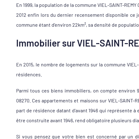
En 1999, la population de la commune VIEL-SAINT-REMY 082
2012 enfin lors du dernier recensement disponible ce j
commune étant d'environ 22km², sa densité de population
Immobilier sur VIEL-SAINT-REM
En 2015, le nombre de logements sur la commune VIEL-S
résidences.
Parmi tous ces biens immobiliers, on compte environ 
08270. Ces appartements et maisons sur VIEL-SAINT-REM
part de résidence datant d'avant 1946 qui représente à
être construite avant 1946, rend obligatoire plusieurs di
Si vous pensez que votre bien est concerné par un di