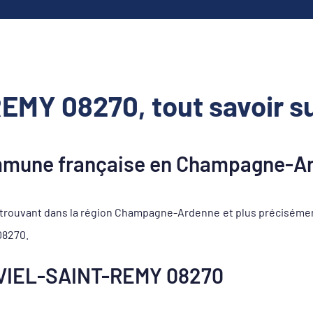
EMY 08270, tout savoir s
mune française en Champagne-A
rouvant dans la région Champagne-Ardenne et plus précisémen
08270.
 VIEL-SAINT-REMY 08270