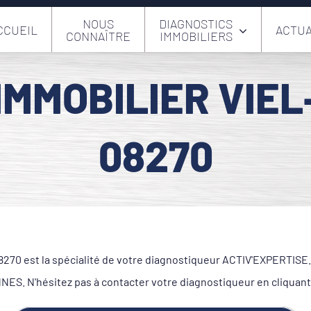
NOUS
DIAGNOSTICS
CCUEIL
ACTUA
CONNAÎTRE
IMMOBILIERS
IMMOBILIER VIE
08270
70 est la spécialité de votre diagnostiqueur ACTIV'EXPERTISE. S
S. N'hésitez pas à contacter votre diagnostiqueur en cliquant