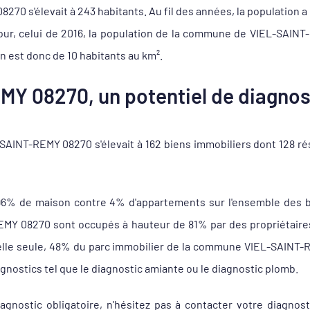
70 s'élevait à 243 habitants. Au fil des années, la population a 
our, celui de 2016, la population de la commune de VIEL-SAINT
 est donc de 10 habitants au km².
Y 08270, un potentiel de diagnost
AINT-REMY 08270 s'élevait à 162 biens immobiliers dont 128 ré
96% de maison contre 4% d'appartements sur l'ensemble des 
Y 08270 sont occupés à hauteur de 81% par des propriétaires e
 elle seule, 48% du parc immobilier de la commune VIEL-SAINT-
agnostics tel que le diagnostic amiante ou le diagnostic plomb.
agnostic obligatoire, n'hésitez pas à contacter votre diagn