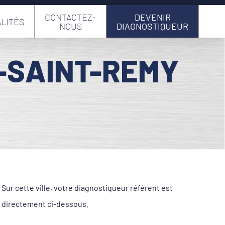
CONTACTEZ-
DEVENIR
LITÉS
NOUS
DIAGNOSTIQUEUR
L-SAINT-REMY
ur cette ville, votre diagnostiqueur référent est
 directement ci-dessous.