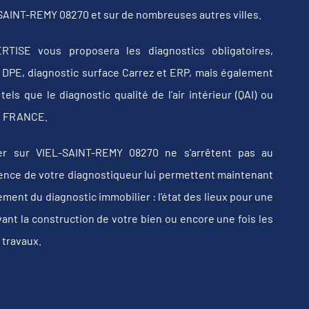
-SAINT-REMY 08270 et sur de nombreuses autres villes.
RTISE vous proposera les diagnostics obligatoires,
b, DPE, diagnostic surface Carrez et ERP, mais également
els que le diagnostic qualité de l'air intérieur (QAI) ou
 en FRANCE.
er sur VIEL-SAINT-REMY 08270 ne s'arrêtent pas au
érience de votre diagnostiqueur lui permettent maintenant
ent du diagnostic immobilier : l'état des lieux pour une
vant la construction de votre bien ou encore une fois les
 travaux.