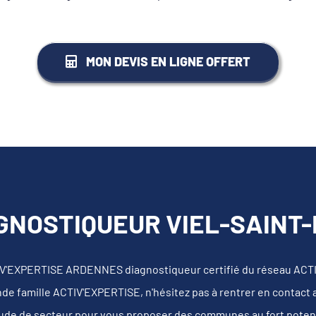
MON DEVIS EN LIGNE OFFERT
GNOSTIQUEUR VIEL-SAINT-
IV'EXPERTISE ARDENNES diagnostiqueur certifié du réseau ACT
nde famille ACTIV'EXPERTISE, n'hésitez pas à rentrer en contact
tude de secteur pour vous proposer des communes au fort potentie