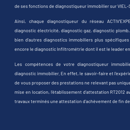
de ses fonctions de diagnostiqueur immobilier sur VIEL
Ainsi, chaque diagnostiqueur du réseau ACTIV'EXPE
diagnostic électricité, diagnostic gaz, diagnostic plom
bien d'autres diagnostics immobiliers plus spécifiques t
encore le diagnostic Infiltrométrie dont il est le leader
Les compétences de votre diagnostiqueur immobili
diagnostic immobilier. En effet, le savoir-faire et l'exp
de vous proposer des prestations ne relevant pas uniquem
mise en location, l'établissement d’attestation RT2012 a
travaux terminés une attestation d'achèvement de fin de