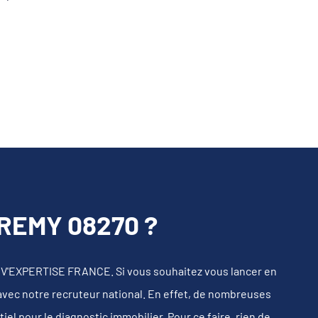
REMY 08270 ?
IV'EXPERTISE FRANCE. Si vous souhaitez vous lancer en
 avec notre recruteur national. En effet, de nombreuses
l pour le diagnostic immobilier. Pour ce faire, rien de