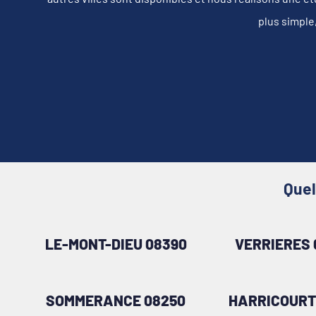
plus simple
Quel
LE-MONT-DIEU 08390
VERRIERES 
SOMMERANCE 08250
HARRICOURT