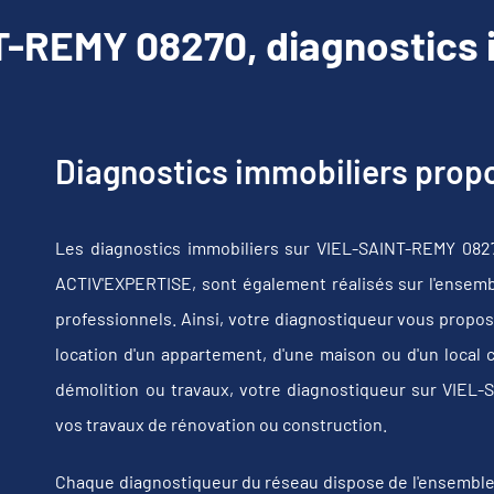
-REMY 08270, diagnostics 
Diagnostics immobiliers pro
Les diagnostics immobiliers sur VIEL-SAINT-REMY 0827
ACTIV'EXPERTISE, sont également réalisés sur l'ensembl
professionnels. Ainsi, votre diagnostiqueur vous propos
location d'un appartement, d'une maison ou d'un local 
démolition ou travaux, votre diagnostiqueur sur VIE
vos travaux de rénovation ou construction.
Chaque diagnostiqueur du réseau dispose de l'ensemble de