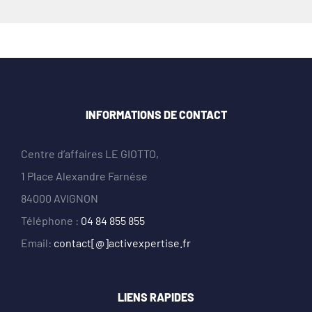
INFORMATIONS DE CONTACT
Centre d’affaires LE GIOTTO,
1 Place Alexandre Farnése
84000 AVIGNON
Téléphone :
04 84 855 855
Email:
contact[@]activexpertise.fr
LIENS RAPIDES