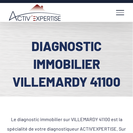
Passer
au
contenu
DIAGNOSTIC
IMMOBILIER
VILLEMARDY 41100
Le diagnostic immobilier sur VILLEMARDY 41100 est la
spécialité de votre diagnostiqueur ACTIV'EXPERTISE. Sur