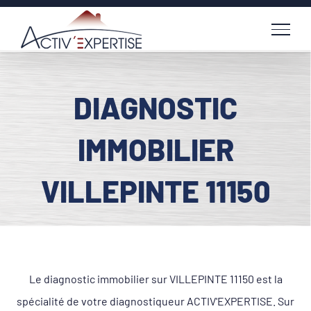
Passer
au
contenu
DIAGNOSTIC
IMMOBILIER
VILLEPINTE 11150
Le diagnostic immobilier sur VILLEPINTE 11150 est la
spécialité de votre diagnostiqueur ACTIV'EXPERTISE. Sur