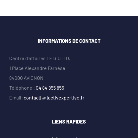
INFORMATIONS DE CONTACT
Centre d’affaires LE GIOTTO,
1 Place Alexandre Farnése
84000 AVIGNON
Téléphone :
04 84 855 855
Email:
contact[@]activexpertise.fr
LIENS RAPIDES