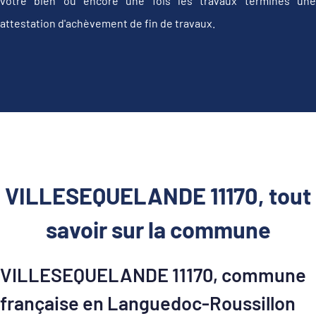
votre bien ou encore une fois les travaux terminés une
attestation d'achèvement de fin de travaux.
VILLESEQUELANDE 11170, tout
savoir sur la commune
VILLESEQUELANDE 11170, commune
française en Languedoc-Roussillon