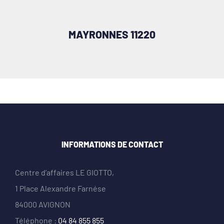
MAYRONNES 11220
INFORMATIONS DE CONTACT
Centre d’affaires LE GIOTTO,
1 Place Alexandre Farnése
84000 AVIGNON
Téléphone :
04 84 855 855