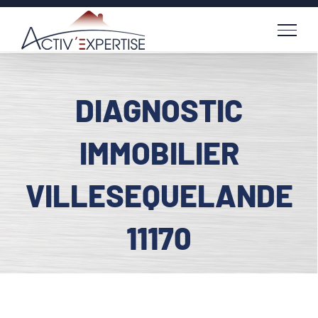
Passer
au
contenu
DIAGNOSTIC
IMMOBILIER
VILLESEQUELANDE
11170