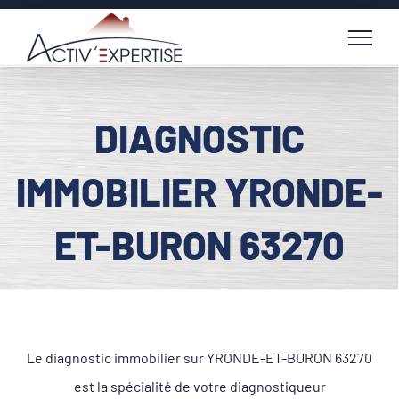
Passer
au
contenu
DIAGNOSTIC
IMMOBILIER YRONDE-
ET-BURON 63270
Le diagnostic immobilier sur YRONDE-ET-BURON 63270
est la spécialité de votre diagnostiqueur