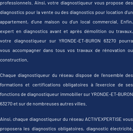
professionnels. Ainsi, votre diagnostiqueur vous propose des
diagnostics pour la vente ou des diagnostics pour location d'un
appartement, d'une maison ou d'un local commercial. Enfin,
expert en diagnostics avant et après démolition ou travaux,
votre diagnostiqueur sur YRONDE-ET-BURON 63270 pourra
vous accompagner dans tous vos travaux de rénovation ou
construction.
Chaque diagnostiqueur du réseau dispose de l'ensemble des
formations et certifications obligatoires à l'exercice de ses
fonctions de diagnostiqueur immobilier sur YRONDE-ET-BURON
63270 et sur de nombreuses autres villes.
Ainsi, chaque diagnostiqueur du réseau ACTIV'EXPERTISE vous
proposera les diagnostics obligatoires, diagnostic électricité,