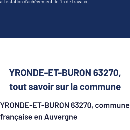
attestation d'achèvement de fin de travaux.
YRONDE-ET-BURON 63270,
tout savoir sur la commune
YRONDE-ET-BURON 63270, commune
française en Auvergne