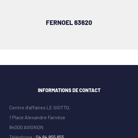
FERNOEL 63620
INFORMATIONS DE CONTACT
Centre d’affaires LE GIOTTO,
1 Place Alexandre Farnése
84000 AVIGNON
Téléphone :
04 84 855 855