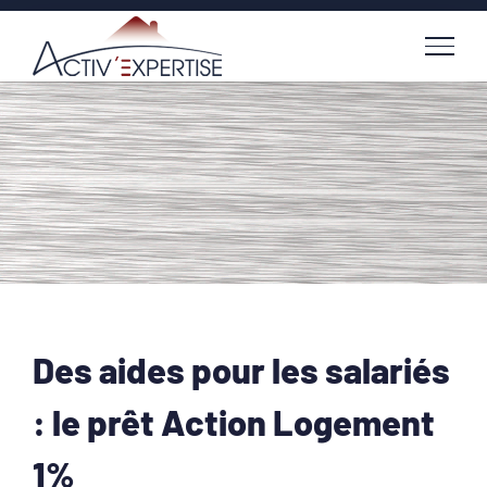
Passer
au
contenu
Des aides pour les salariés
: le prêt Action Logement
1%