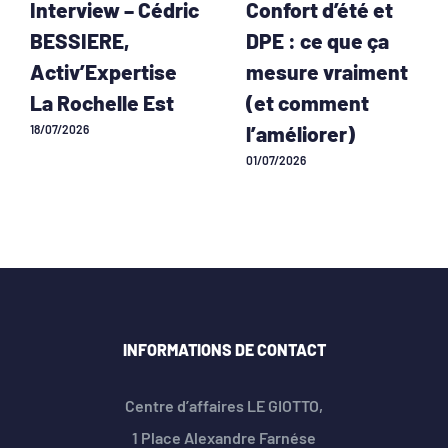
Interview – Cédric
Confort d’été et
BESSIERE,
DPE : ce que ça
Activ’Expertise
mesure vraiment
La Rochelle Est
(et comment
l’améliorer)
18/07/2026
01/07/2026
INFORMATIONS DE CONTACT
Centre d’affaires LE GIOTTO,
1 Place Alexandre Farnése