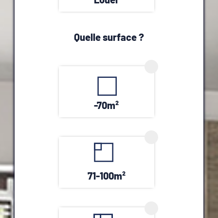
Quelle surface ?
-70m²
71-100m²