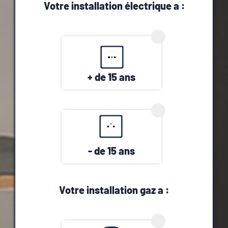
Votre installation électrique a :
+ de 15 ans
- de 15 ans
Votre installation gaz a :