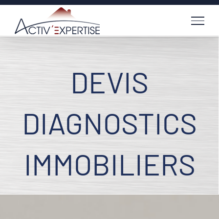
Passer
au
contenu
DEVIS
DIAGNOSTICS
IMMOBILIERS