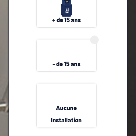
+ de 15 ans
- de 15 ans
Aucune
Installation