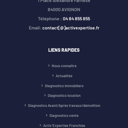
1 Place Alexandre Farnése
84000 AVIGNON
Téléphone :
04 84 855 855
Email:
contact[@]activexpertise.fr
LIENS RAPIDES
Nous connaître
Actualités
Diagnostics immobiliers
Diagnostics location
Diagnostics Avant/Après travaux/démolition
Diagnostics vente
Activ’Expertise Franchise