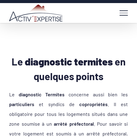
Passer
au
contenu
Diagnostic Termites
Le
diagnostic termites
en
quelques points
Le
diagnostic Termites
concerne aussi bien les
particuliers
et syndics de
copropriétés
. Il est
obligatoire pour tous les logements situés dans une
zone soumise à un
arrêté préfectoral
. Pour savoir si
votre logement est soumis à un arrêté préfectoral,