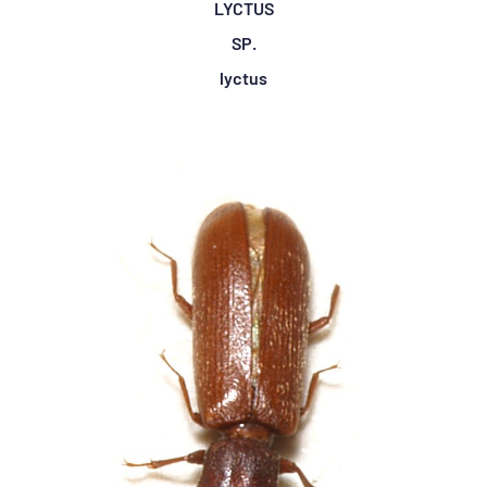
LYCTUS
SP.
lyctus