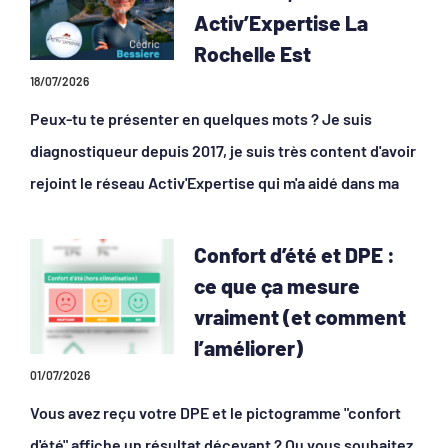
Activ’Expertise La
Rochelle Est
18/07/2026
Peux-tu te présenter en quelques mots ? Je suis
diagnostiqueur depuis 2017, je suis très content d'avoir
rejoint le réseau Activ'Expertise qui m'a aidé dans ma
Confort d’été et DPE :
ce que ça mesure
vraiment (et comment
l’améliorer)
01/07/2026
Vous avez reçu votre DPE et le pictogramme "confort
d'été" affiche un résultat décevant ? Ou vous souhaitez