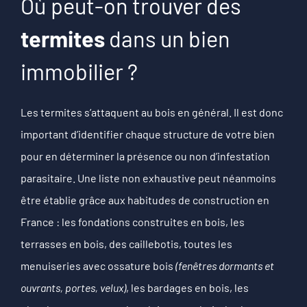
Où peut-on trouver des
termites
dans un bien
immobilier ?
Les termites s’attaquent au bois en général. Il est donc
important d’identifier chaque structure de votre bien
pour en déterminer la présence ou non d’infestation
parasitaire.
Une liste non exhaustive peut néanmoins
être établie grâce aux habitudes de construction en
France : l
es fondations construites en bois, les
t
errasses en bois, des c
aillebotis, t
outes les
menuiseries avec ossature bois
(fenêtres dormants et
ouvrants, portes, velux)
, les b
ardages en bois, l
es