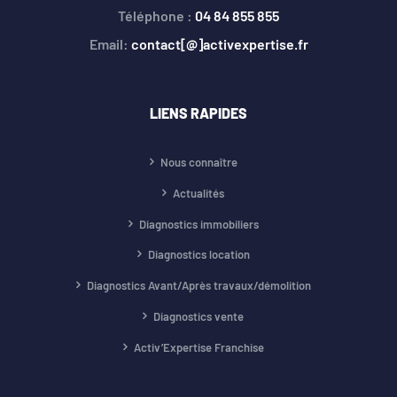
Téléphone :
04 84 855 855
Email:
contact[@]activexpertise.fr
LIENS RAPIDES
Nous connaître
Actualités
Diagnostics immobiliers
Diagnostics location
Diagnostics Avant/Après travaux/démolition
Diagnostics vente
Activ’Expertise Franchise