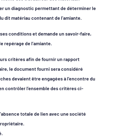
iser un diagnostic permettant de déterminer le
du dît matériau contenant de l’amiante.
ses conditions et demande un savoir-faire,
le repérage de l’amiante.
rs critères afin de fournir un rapport
raire, le document fourni sera considéré
arches devaient être engagées à l’encontre du
n contrôler l’ensemble des critères ci-
’absence totale de lien avec une société
ropriétaire.
é.