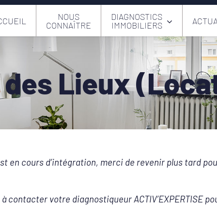
NOUS
DIAGNOSTICS
CCUEIL
ACTUA
CONNAÎTRE
IMMOBILIERS
 des Lieux (Loca
st en cours d’intégration, merci de revenir plus tard po
s à contacter votre diagnostiqueur ACTIV’EXPERTISE pour