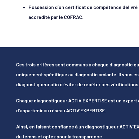
Possession d’un certificat de compétence délivr
accrédité par le COFRAC.
Ces trois critères sont communs à chaque diagnostic qui
uniquement spécifique au diagnostic amiante. Il vous e
diagnostiqueur afin d’éviter de répéter ces vérifications
Chaque diagnostiqueur ACTIV’EXPERTISE est un expert da
d’appartenir au réseau ACTIV’EXPERTISE.
Ainsi, en faisant confiance à un diagnostiqueur ACTIV’E
du temps et optez pour la transparence.