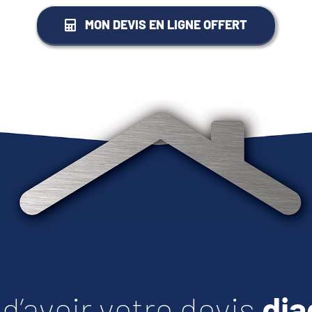
MON DEVIS EN LIGNE OFFERT
d’avoir v
otre devis
dia