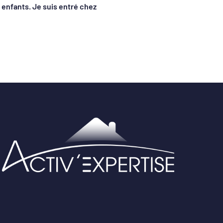
enfants. Je suis entré chez