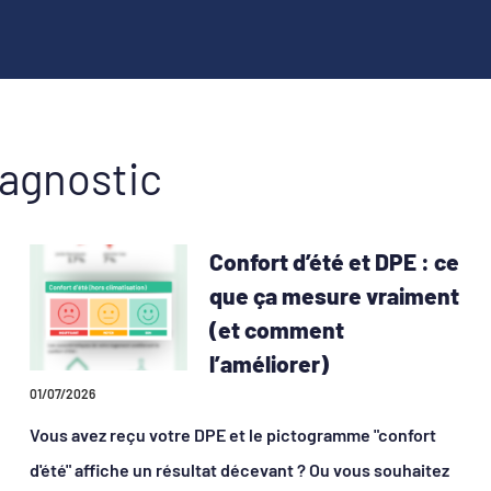
iagnostic
Confort d’été et DPE : ce
que ça mesure vraiment
(et comment
l’améliorer)
01/07/2026
Vous avez reçu votre DPE et le pictogramme "confort
d'été" affiche un résultat décevant ? Ou vous souhaitez