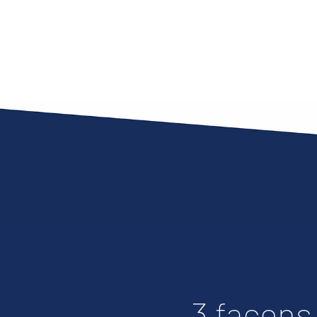
3 façons 