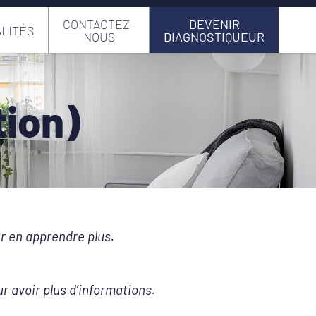
CONTACTEZ-
DEVENIR
LITÉS
NOUS
DIAGNOSTIQUEUR
tion)
ur en apprendre plus.
 avoir plus d’informations.