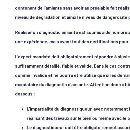
contenant de l’amiante sans avoir au préalable fait réal
niveau de dégradation et ainsi le niveau de dangerosité 
Réaliser un diagnostic amiante est soumis à de nombreu
une expérience, mais avant tout des certifications pour 
L’expert mandaté doit obligatoirement répondre à plusieu
suffisamment détaillé, fiable et valide. Dans le cas cont
comme invalide et ne pourra être utilisé que si les dém
mandataire du diagnostic d’amiante. Attention donc à bie
dessous :
L’impartialité du diagnostiqueur, avec notamment l
réalisant des travaux sur le bien ou même avec le p
Le diagnostiqueur doit être obligatoirement assur