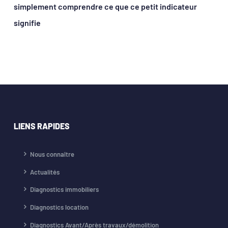
simplement comprendre ce que ce petit indicateur
signifie
LIENS RAPIDES
Nous connaître
Actualités
Diagnostics immobiliers
Diagnostics location
Diagnostics Avant/Après travaux/démolition