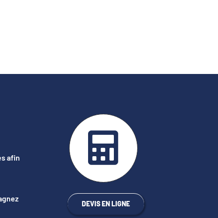
s afin
gagnez
DEVIS EN LIGNE