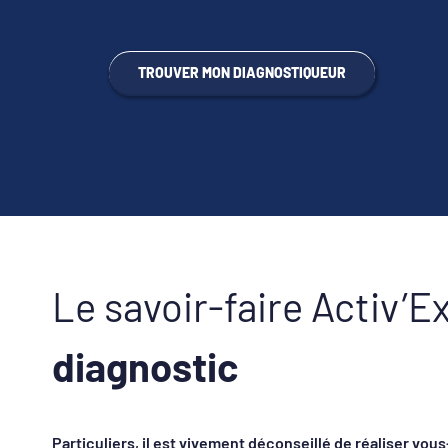
TROUVER MON DIAGNOSTIQUEUR
Le savoir-faire Activ’E
diagnostic
Particuliers, il est vivement déconseillé de réaliser v