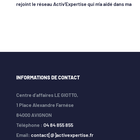
rejoint le réseau Activ'Expertise qui m'a aidé dans ma
INFORMATIONS DE CONTACT
Centre d’affaires LE GIOTTO,
1 Place Alexandre Farnése
84000 AVIGNON
Téléphone :
04 84 855 855
Email:
contact[@]activexpertise.fr