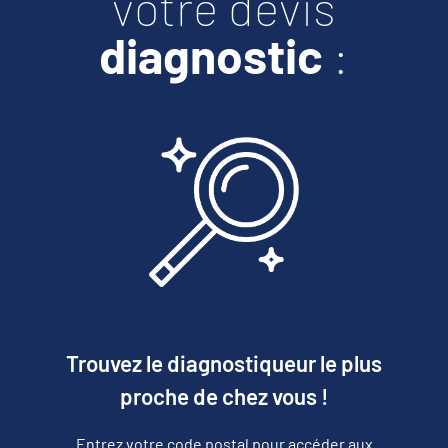
v
otre devis
diagnostic
:
Trouvez le diagnostiqueur le plus
proche de chez vous !
Entrez votre code postal pour accéder aux