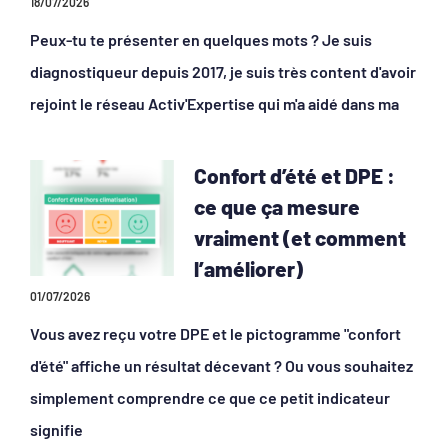
18/07/2026
Peux-tu te présenter en quelques mots ? Je suis
diagnostiqueur depuis 2017, je suis très content d'avoir
rejoint le réseau Activ'Expertise qui m'a aidé dans ma
Confort d’été et DPE :
ce que ça mesure
vraiment (et comment
l’améliorer)
01/07/2026
Vous avez reçu votre DPE et le pictogramme "confort
d'été" affiche un résultat décevant ? Ou vous souhaitez
simplement comprendre ce que ce petit indicateur
signifie