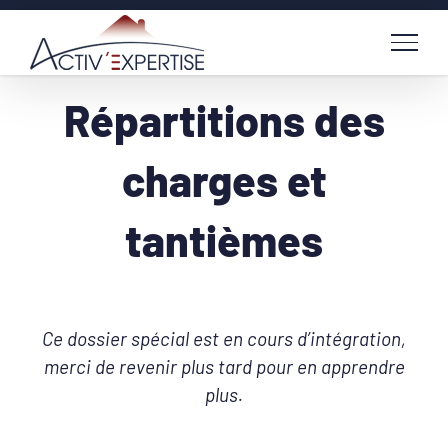
Passer
au
contenu
Répartitions des
charges et
tantièmes
Ce dossier spécial est en cours d’intégration,
merci de revenir plus tard pour en apprendre
plus.