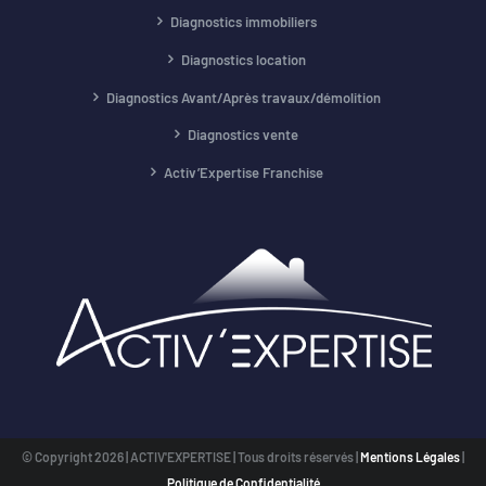
Diagnostics immobiliers
Diagnostics location
Diagnostics Avant/Après travaux/démolition
Diagnostics vente
Activ’Expertise Franchise
© Copyright
2026 | ACTIV'EXPERTISE | Tous droits réservés |
Mentions Légales
|
Politique de Confidentialité