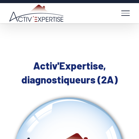
Passer
au
contenu
Activ'Expertise,
diagnostiqueurs (2A)