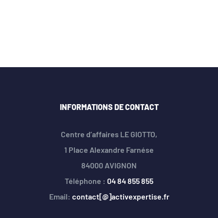
INFORMATIONS DE CONTACT
Centre d’affaires LE GIOTTO,
1 Place Alexandre Farnése
84000 AVIGNON
Téléphone :
04 84 855 855
Email:
contact[@]activexpertise.fr