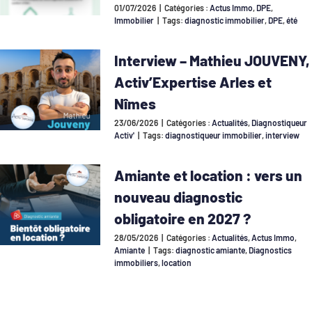
01/07/2026
|
Catégories :
Actus Immo
,
DPE
,
Immobilier
|
Tags:
diagnostic immobilier
,
DPE
,
été
Interview – Mathieu JOUVENY,
Activ’Expertise Arles et
Nîmes
23/06/2026
|
Catégories :
Actualités
,
Diagnostiqueur
Activ'
|
Tags:
diagnostiqueur immobilier
,
interview
Amiante et location : vers un
nouveau diagnostic
obligatoire en 2027 ?
28/05/2026
|
Catégories :
Actualités
,
Actus Immo
,
Amiante
|
Tags:
diagnostic amiante
,
Diagnostics
immobiliers
,
location