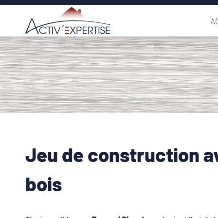
Passer
A
au
contenu
Jeu de construction a
bois