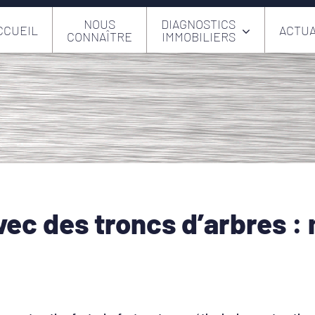
NOUS
DIAGNOSTICS
CCUEIL
ACTUA
CONNAÎTRE
IMMOBILIERS
vec des troncs d’arbres :