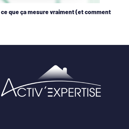
 : ce que ça mesure vraiment (et comment
1