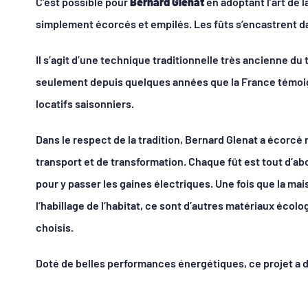
C’est possible pour
Bernard Glenat
en adoptant l’art de 
simplement écorcés et empilés. Les fûts s’encastrent da
Il s’agit d’une technique traditionnelle très ancienne du
seulement depuis quelques années que la France témoig
locatifs saisonniers.
Dans le respect de la tradition, Bernard Glenat a écorcé
transport et de transformation. Chaque fût est tout d’a
pour y passer les gaines électriques. Une fois que la mai
l’habillage de l’habitat, ce sont d’autres matériaux éco
choisis.
Doté de belles performances énergétiques, ce projet a 