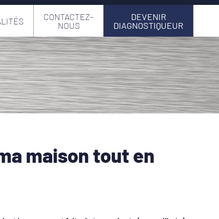
CONTACTEZ-
DEVENIR
LITÉS
NOUS
DIAGNOSTIQUEUR
 ma maison tout en