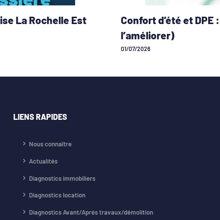
ise La Rochelle Est
Confort d’été et DPE
l’améliorer)
01/07/2026
LIENS RAPIDES
Nous connaître
Actualités
Diagnostics immobiliers
Diagnostics location
Diagnostics Avant/Après travaux/démolition