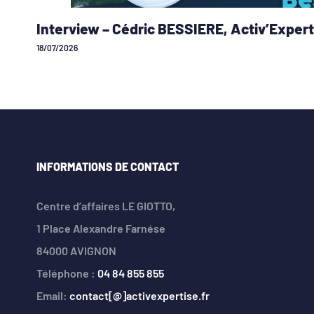
Interview – Cédric BESSIERE, Activ’Expert
18/07/2026
INFORMATIONS DE CONTACT
Centre d’affaires LE GIOTTO,
1 Place Alexandre Farnése
84000 AVIGNON
Téléphone :
04 84 855 855
Email:
contact[@]activexpertise.fr