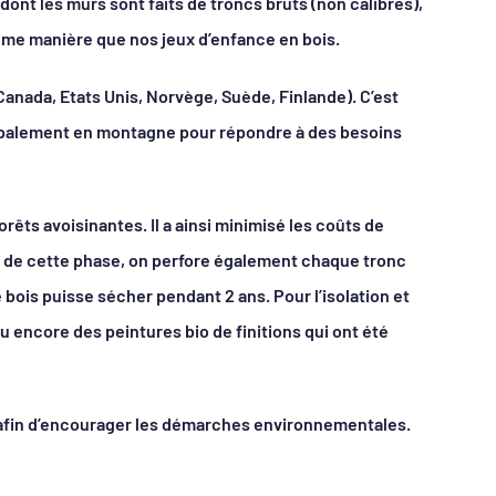
ont les murs sont faits de troncs bruts (non calibrés),
ême manière que nos jeux d’enfance en bois.
(Canada, Etats Unis, Norvège, Suède, Finlande). C’est
cipalement en montagne pour répondre à des besoins
êts avoisinantes. Il a ainsi minimisé les coûts de
rs de cette phase, on perfore également chaque tronc
 bois puisse sécher pendant 2 ans. Pour l’isolation et
u encore des peintures bio de finitions qui ont été
 afin d’encourager les démarches environnementales.