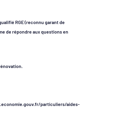
 qualifié RGE (reconnu garant de
ême de répondre aux questions en
rénovation.
w.economie.gouv.fr/particuliers/aides-