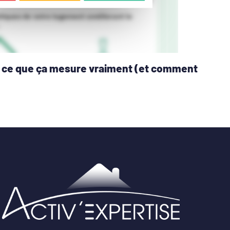
 : ce que ça mesure vraiment (et comment
1