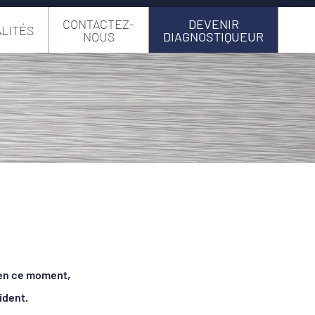
CONTACTEZ-
DEVENIR
LITÉS
NOUS
DIAGNOSTIQUEUR
 en ce moment,
ident.