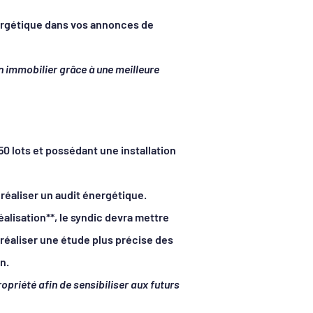
énergétique dans vos annonces de
n immobilier grâce à une meilleure
0 lots et possédant une installation
t réaliser un audit énergétique.
éalisation**, le syndic devra mettre
réaliser une étude plus précise des
n.
priété afin de sensibiliser aux futurs