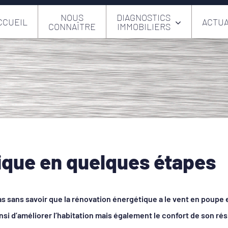
NOUS
DIAGNOSTICS
CCUEIL
ACTUA
CONNAÎTRE
IMMOBILIERS
ique en quelques étapes
as sans savoir que la rénovation énergétique a le vent en poupe
nsi d’améliorer l’habitation mais également le confort de son rés