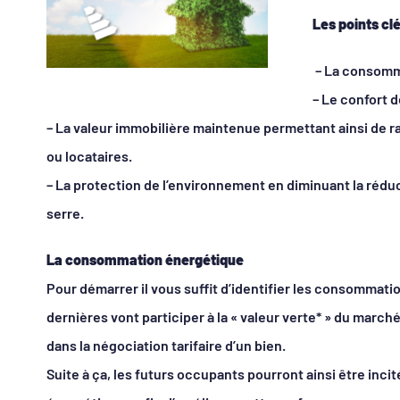
agrandie
Les points clé
– La consomma
– Le confort d
– La valeur immobilière maintenue permettant ainsi de r
ou locataires.
– La protection de l’environnement en diminuant la réduc
serre.
La consommation énergétique
Pour démarrer il vous suffit d’identifier les consommat
dernières vont participer à la « valeur verte* » du march
dans la négociation tarifaire d’un bien.
Suite à ça, les futurs occupants pourront ainsi être inci