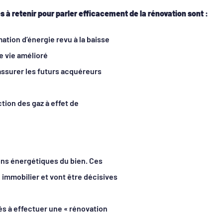
s à retenir pour parler efficacement de la rénovation sont :
tion d’énergie revu à la baisse
e vie amélioré
assurer les futurs acquéreurs
tion des gaz à effet de
ions énergétiques du bien. Ces
é immobilier et vont être décisives
tés à effectuer une « rénovation