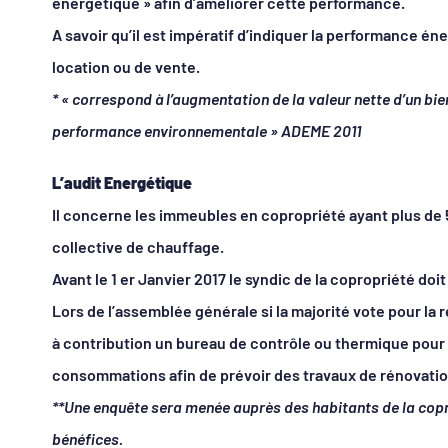
énergétique » afin d’améliorer cette performance.
A savoir qu’il est impératif d’indiquer la performance 
location ou de vente.
* « correspond à l’augmentation de la valeur nette d’un bie
performance environnementale » ADEME 2011
L’audit Energétique
Il concerne les immeubles en copropriété ayant plus de 5
collective de chauffage.
Avant le 1 er Janvier 2017 le syndic de la copropriété doi
Lors de l’assemblée générale si la majorité vote pour la r
à contribution un bureau de contrôle ou thermique pour 
consommations afin de prévoir des travaux de rénovatio
**Une enquête sera menée auprès des habitants de la copro
bénéfices.