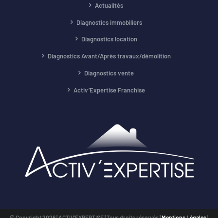
Actualités
Diagnostics immobiliers
Diagnostics location
Diagnostics Avant/Après travaux/démolition
Diagnostics vente
Activ’Expertise Franchise
© Copyright
2026 | ACTIV'EXPERTISE | Tous droits réservés |
Mentions Légales
|