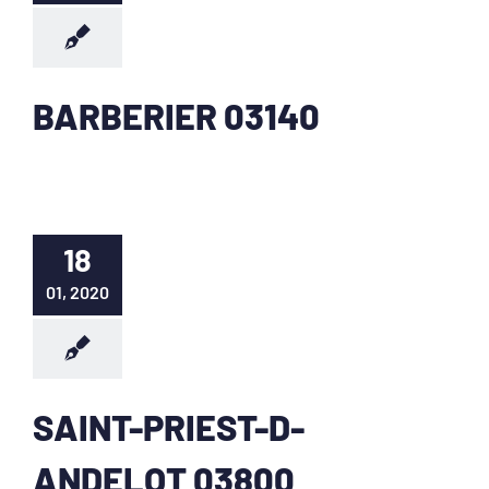
BARBERIER 03140
18
01, 2020
SAINT-PRIEST-D-
ANDELOT 03800