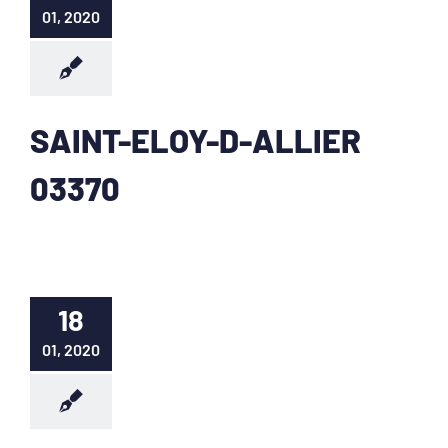
01, 2020
SAINT-ELOY-D-ALLIER
03370
18
01, 2020