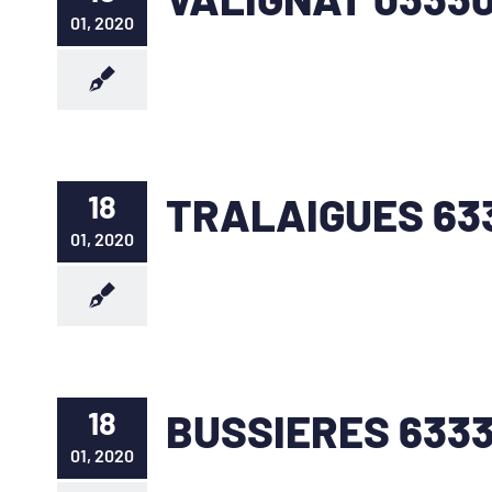
01, 2020
18
TRALAIGUES 63
01, 2020
18
BUSSIERES 633
01, 2020