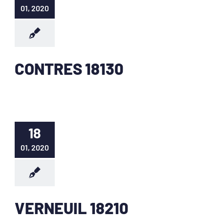
01, 2020
CONTRES 18130
18
01, 2020
VERNEUIL 18210