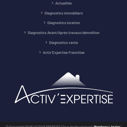
Actualités
Diagnostics immobiliers
Diagnostics location
Diagnostics Avant/Après travaux/démolition
Diagnostics vente
Activ’Expertise Franchise
© Copyright
2026 | ACTIV'EXPERTISE | Tous droits réservés |
Mentions Légales
|