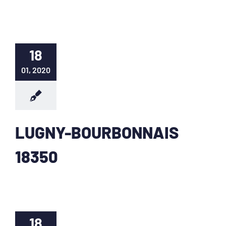
18
01, 2020
LUGNY-BOURBONNAIS
18350
18