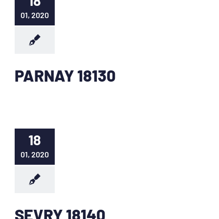
18
01, 2020
PARNAY 18130
18
01, 2020
SEVRY 18140