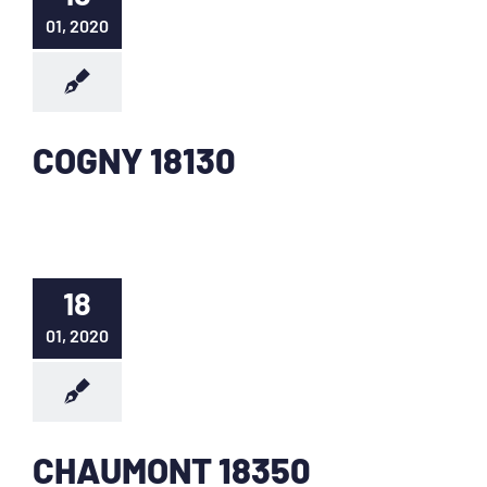
01, 2020
COGNY 18130
18
01, 2020
CHAUMONT 18350