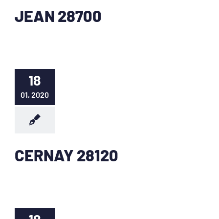
JEAN 28700
18
01, 2020
CERNAY 28120