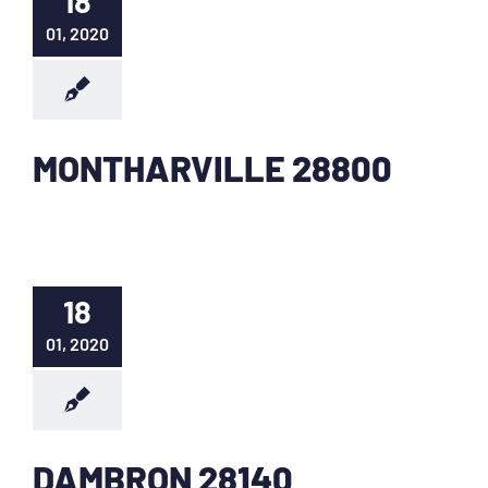
18
01, 2020
MONTHARVILLE 28800
18
01, 2020
DAMBRON 28140