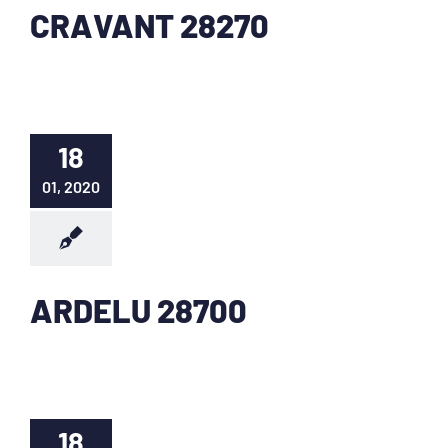
CRAVANT 28270
18
01, 2020
ARDELU 28700
18