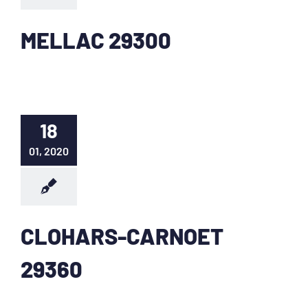
MELLAC 29300
18
01, 2020
CLOHARS-CARNOET
29360