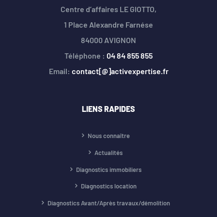
Centre d’affaires LE GIOTTO,
1 Place Alexandre Farnése
84000 AVIGNON
Téléphone :
04 84 855 855
Email:
contact[@]activexpertise.fr
LIENS RAPIDES
Nous connaître
Actualités
Diagnostics immobiliers
Diagnostics location
Diagnostics Avant/Après travaux/démolition