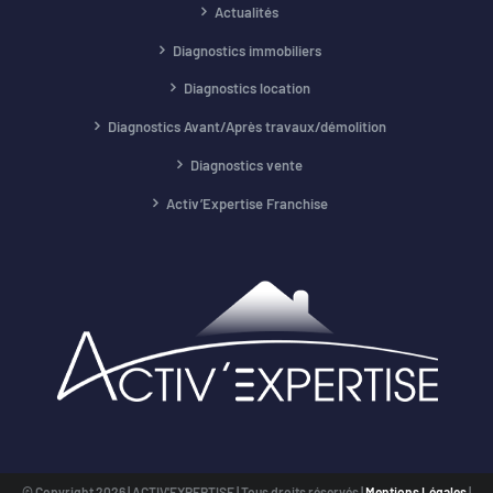
Actualités
Diagnostics immobiliers
Diagnostics location
Diagnostics Avant/Après travaux/démolition
Diagnostics vente
Activ’Expertise Franchise
© Copyright
2026 | ACTIV'EXPERTISE | Tous droits réservés |
Mentions Légales
|