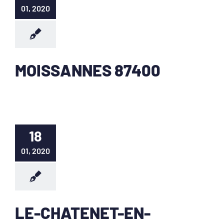
01, 2020
MOISSANNES 87400
18
01, 2020
LE-CHATENET-EN-