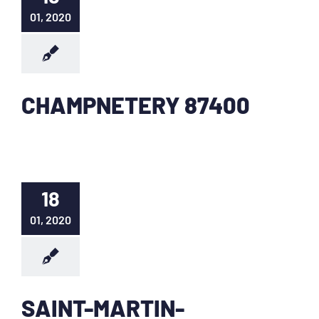
01, 2020
CHAMPNETERY 87400
18
01, 2020
SAINT-MARTIN-