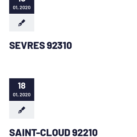
01, 2020
SEVRES 92310
18
01, 2020
SAINT-CLOUD 92210