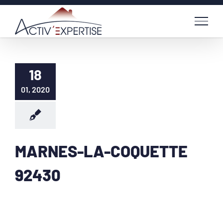
Passer
au
contenu
18
01, 2020
MARNES-LA-COQUETTE
92430