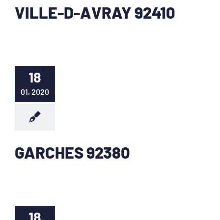
VILLE-D-AVRAY 92410
18
01, 2020
GARCHES 92380
18