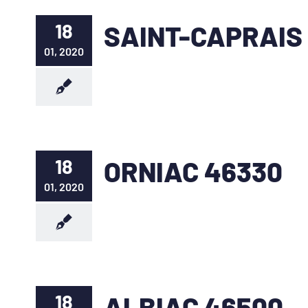
18
SAINT-CAPRAIS
01, 2020
18
ORNIAC 46330
01, 2020
18
ALBIAC 46500