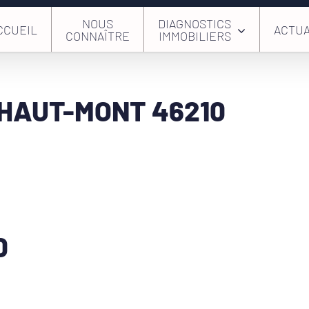
NOUS
DIAGNOSTICS
CCUEIL
ACTUA
CONNAÎTRE
IMMOBILIERS
HAUT-MONT 46210
0