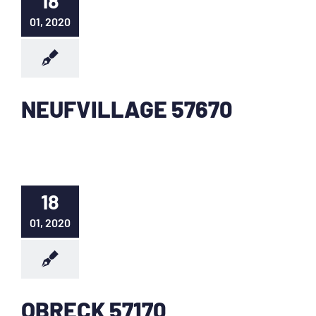
18
01, 2020
NEUFVILLAGE 57670
18
01, 2020
OBRECK 57170