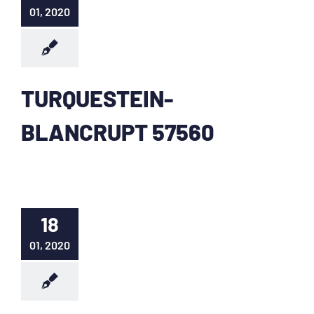
01, 2020
TURQUESTEIN-
BLANCRUPT 57560
18
01, 2020