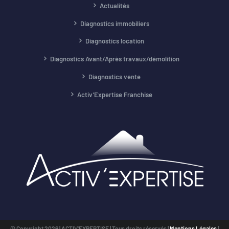
Actualités
Diagnostics immobiliers
Diagnostics location
Diagnostics Avant/Après travaux/démolition
Diagnostics vente
Activ’Expertise Franchise
© Copyright
2026 | ACTIV'EXPERTISE | Tous droits réservés |
Mentions Légales
|