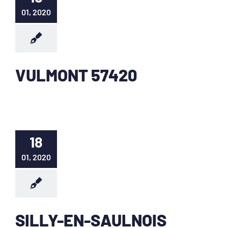
01, 2020
VULMONT 57420
18
01, 2020
SILLY-EN-SAULNOIS