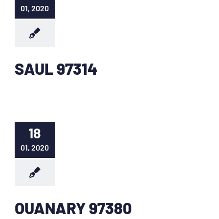
01, 2020
SAUL 97314
18
01, 2020
OUANARY 97380