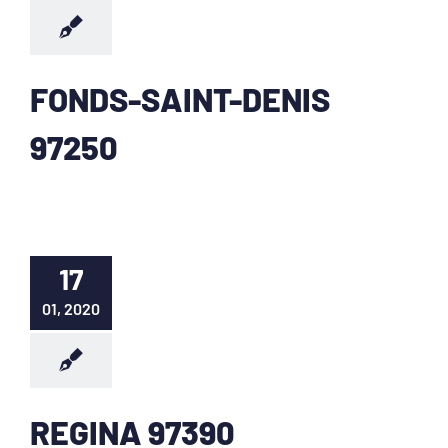
FONDS-SAINT-DENIS
97250
17
01, 2020
REGINA 97390