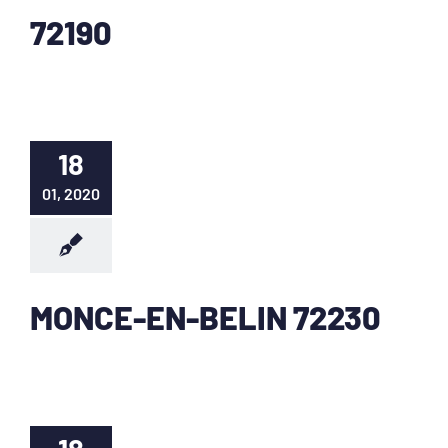
72190
18
01, 2020
MONCE-EN-BELIN 72230