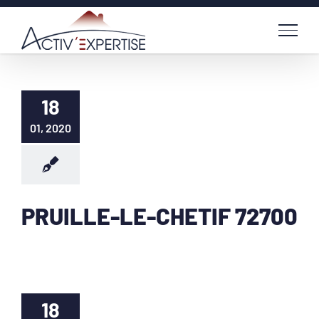
Passer
au
contenu
18
01, 2020
PRUILLE-LE-CHETIF 72700
18