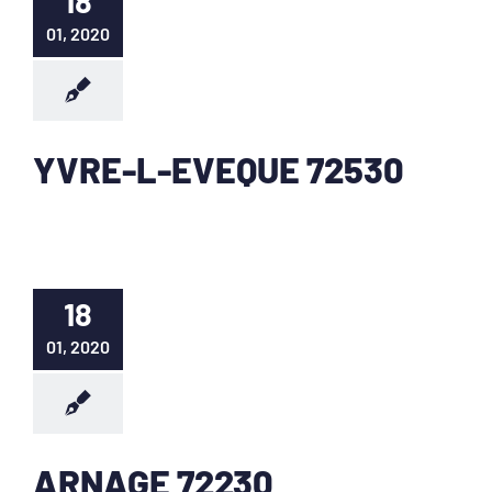
18
01, 2020
YVRE-L-EVEQUE 72530
18
01, 2020
ARNAGE 72230