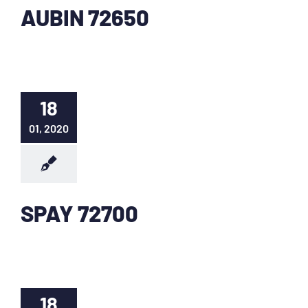
AUBIN 72650
18
01, 2020
SPAY 72700
18