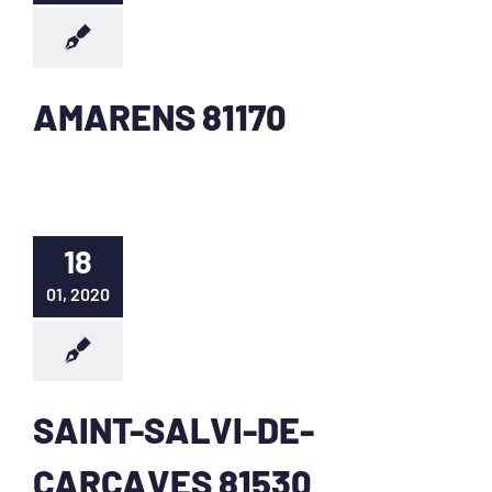
AMARENS 81170
18
01, 2020
SAINT-SALVI-DE-
CARCAVES 81530