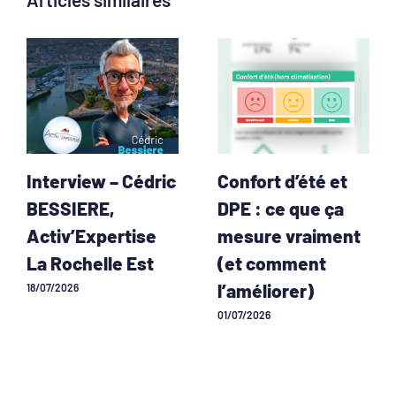
Interview – Cédric
Confort d’été et
BESSIERE,
DPE : ce que ça
Activ’Expertise
mesure vraiment
La Rochelle Est
(et comment
l’améliorer)
18/07/2026
01/07/2026