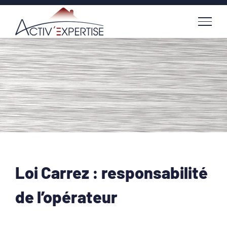
Passer
au
contenu
Loi Carrez : responsabilité
de l’opérateur