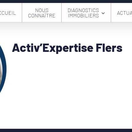
NOUS
DIAGNOSTICS
CCUEIL
ACTUA
CONNAÎTRE
IMMOBILIERS
Activ’Expertise Flers