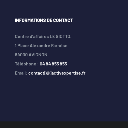
INFORMATIONS DE CONTACT
Centre d’affaires LE GIOTTO,
1 Place Alexandre Farnése
84000 AVIGNON
Téléphone :
04 84 855 855
Email:
contact[@]activexpertise.fr