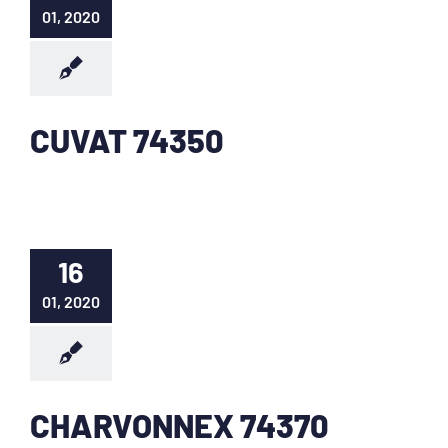
01, 2020
CUVAT 74350
16
01, 2020
CHARVONNEX 74370