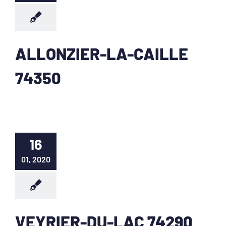
ALLONZIER-LA-CAILLE
74350
16
01, 2020
VEYRIER-DU-LAC 74290