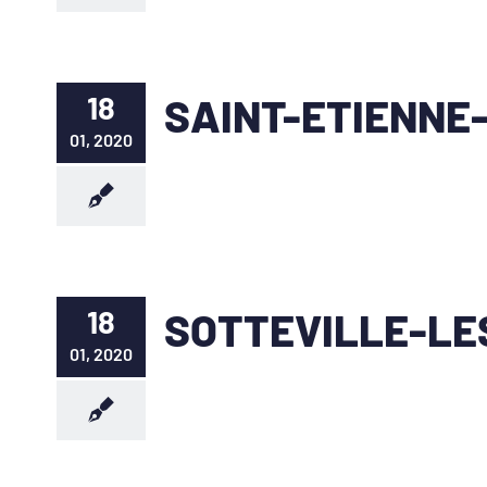
18
SAINT-ETIENNE
01, 2020
18
SOTTEVILLE-LE
01, 2020