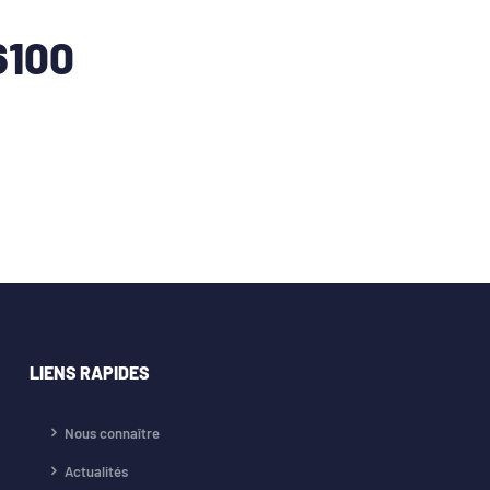
6100
LIENS RAPIDES
Nous connaître
Actualités