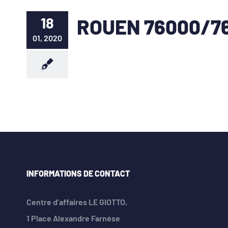
18
ROUEN 76000/7
01, 2020
INFORMATIONS DE CONTACT
Centre d’affaires LE GIOTTO,
1 Place Alexandre Farnése