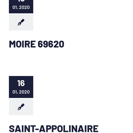
01, 2020
MOIRE 69620
16
01, 2020
SAINT-APPOLINAIRE