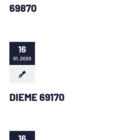
69870
16
01, 2020
DIEME 69170
16