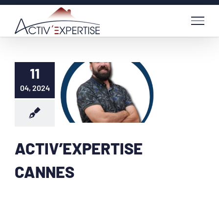
Passer
au
contenu
11
04, 2024
ACTIV’EXPERTISE
CANNES