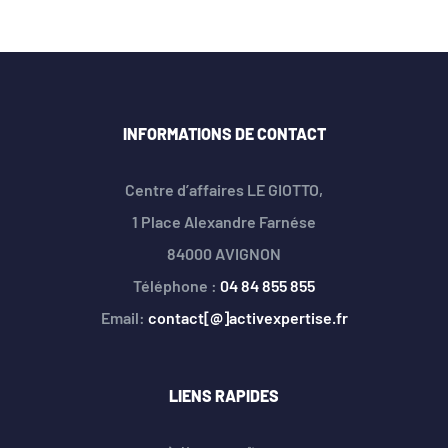
INFORMATIONS DE CONTACT
Centre d’affaires LE GIOTTO,
1 Place Alexandre Farnése
84000 AVIGNON
Téléphone :
04 84 855 855
Email:
contact[@]activexpertise.fr
LIENS RAPIDES