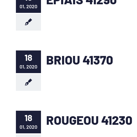
01, 2020
18
BRIOU 41370
01, 2020
18
ROUGEOU 41230
01, 2020