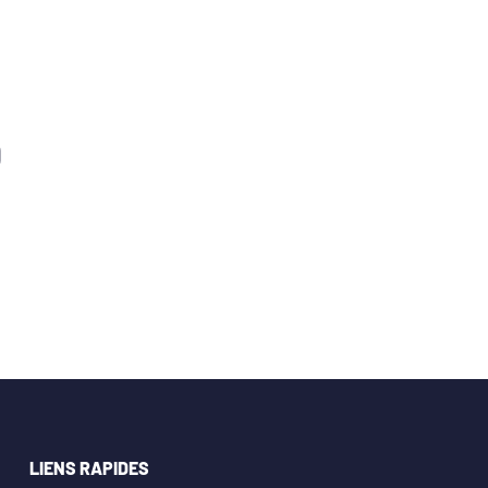
0
LIENS RAPIDES