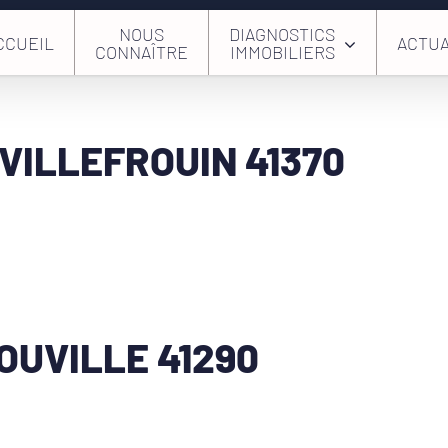
NOUS
DIAGNOSTICS
CCUEIL
ACTUA
CONNAÎTRE
IMMOBILIERS
VILLEFROUIN 41370
OUVILLE 41290