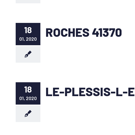
18
ROCHES 41370
01, 2020
18
LE-PLESSIS-L-E
01, 2020