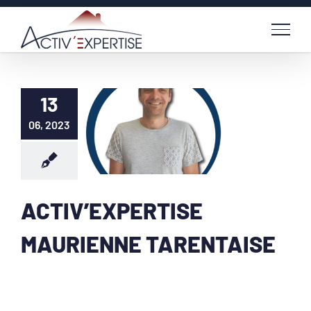
Passer
au
contenu
13
06, 2023
ACTIV’EXPERTISE
MAURIENNE TARENTAISE