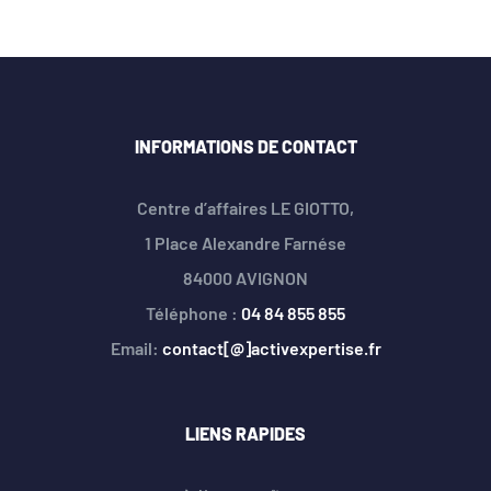
INFORMATIONS DE CONTACT
Centre d’affaires LE GIOTTO,
1 Place Alexandre Farnése
84000 AVIGNON
Téléphone :
04 84 855 855
Email:
contact[@]activexpertise.fr
LIENS RAPIDES