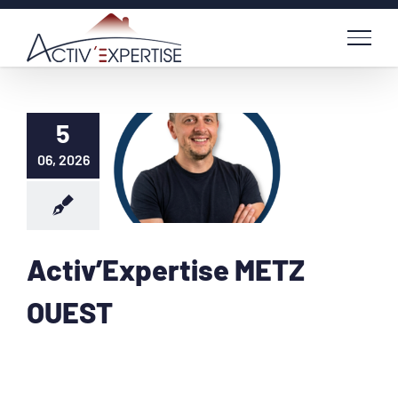
Passer
au
contenu
5
06, 2026
Activ’Expertise METZ
OUEST