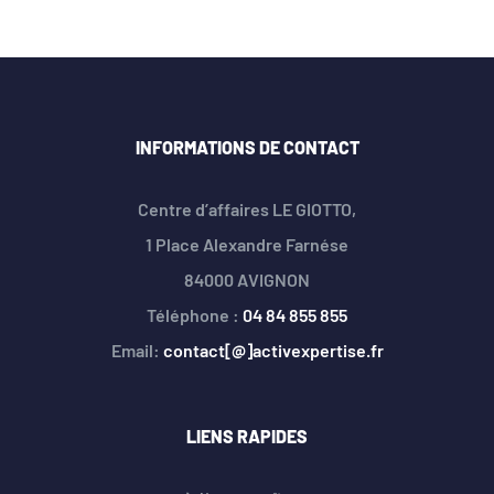
INFORMATIONS DE CONTACT
Centre d’affaires LE GIOTTO,
1 Place Alexandre Farnése
84000 AVIGNON
Téléphone :
04 84 855 855
Email:
contact[@]activexpertise.fr
LIENS RAPIDES